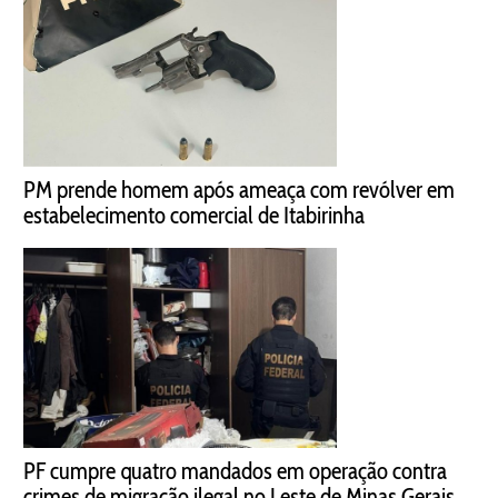
PM prende homem após ameaça com revólver em
estabelecimento comercial de Itabirinha
PF cumpre quatro mandados em operação contra
crimes de migração ilegal no Leste de Minas Gerais