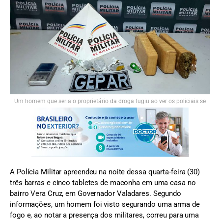
Um homem que seria o proprietário da droga fugiu ao ver os policiais se
aproximarem
A Polícia Militar apreendeu na noite dessa quarta-feira (30)
três barras e cinco tabletes de maconha em uma casa no
bairro Vera Cruz, em Governador Valadares. Segundo
informações, um homem foi visto segurando uma arma de
fogo e, ao notar a presença dos militares, correu para uma