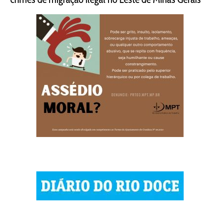
| © 2023 Diário do Rio Doce
| As notícias do Vale do Rio Doce.