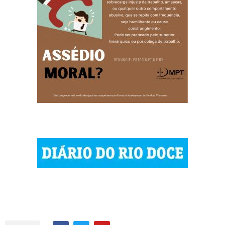
| © 2023 Diário do Rio Doce
| As notícias do Vale do Rio Doce.
| Todos os direitos reservados.
Por DRD