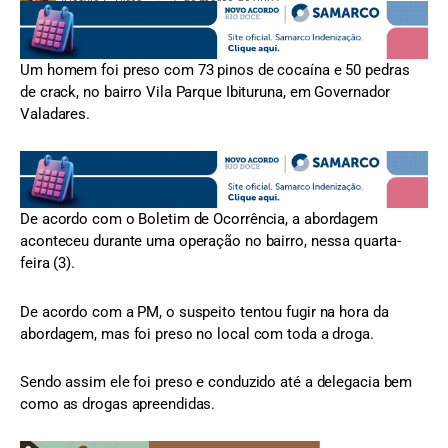
Kissyla F. Pires
5 de março de 2021
Um homem foi preso com 73 pinos de cocaína e 50 pedras
de crack, no bairro Vila Parque Ibituruna, em Governador
Valadares.
De acordo com o Boletim de Ocorrência, a abordagem
aconteceu durante uma operação no bairro, nessa quarta-
feira (3).
De acordo com a PM, o suspeito tentou fugir na hora da
abordagem, mas foi preso no local com toda a droga.
Sendo assim ele foi preso e conduzido até a delegacia bem
como as drogas apreendidas.