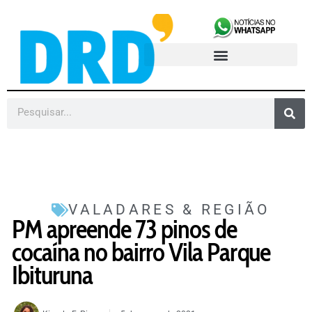
VALADARES & REGIÃO
PM apreende 73 pinos de
cocaína no bairro Vila Parque
Ibituruna