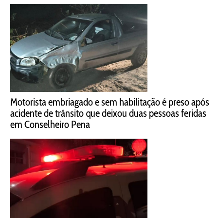
Motorista embriagado e sem habilitação é preso após
acidente de trânsito que deixou duas pessoas feridas
em Conselheiro Pena