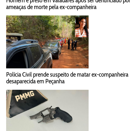
Homem é preso em Valadares após ser denunciado por
ameaças de morte pela ex-companheira
Polícia Civil prende suspeito de matar ex-companheira
desaparecida em Peçanha