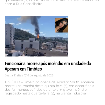
com a Rua Conselheiro
Funcionária morre após incêndio em unidade da
Aperam em Timóteo
Luana Freitas
6 de agosto de 2026
TIMÓTEO – Uma funcionária da Aperam South America
morreu na manhã desta quinta-feira (6), em decorrência
dos ferimentos sofridos durante um grave incêndio
registrado nesta quarta-feira (5), na planta industrial