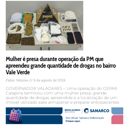
Mulher é presa durante operação da PM que
apreendeu grande quantidade de drogas no bairro
Vale Verde
Fabio Velame
6 de agosto de 2026
GOVERNADOR VALADARES – Uma operação do GEPAR
Carapina terminou com uma mulher presa, grande
quantidade de drogas apreendida e a localização de um
imóvel utilizado para armazenar e preparar entorpecentes