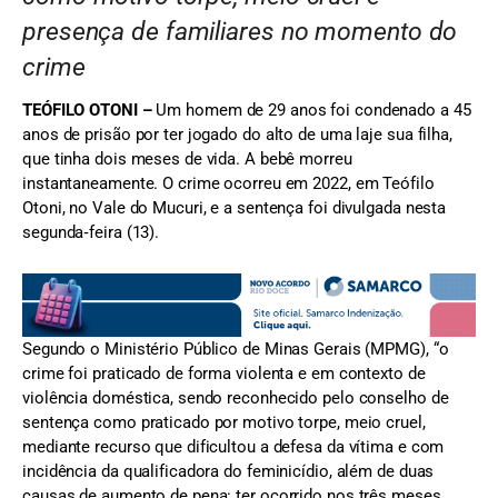
presença de familiares no momento do
crime
TEÓFILO OTONI –
Um homem de 29 anos foi condenado a 45
anos de prisão por ter jogado do alto de uma laje sua filha,
que tinha dois meses de vida. A bebê morreu
instantaneamente. O crime ocorreu em 2022, em Teófilo
Otoni, no Vale do Mucuri, e a sentença foi divulgada nesta
segunda‑feira (13).
Segundo o Ministério Público de Minas Gerais (MPMG), “o
crime foi praticado de forma violenta e em contexto de
violência doméstica, sendo reconhecido pelo conselho de
sentença como praticado por motivo torpe, meio cruel,
mediante recurso que dificultou a defesa da vítima e com
incidência da qualificadora do feminicídio, além de duas
causas de aumento de pena: ter ocorrido nos três meses