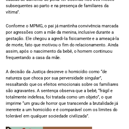
subsequentes ao parto e na presença de familiares da
vítima”.
Conforme o MPMG, o pai já mantinha convivência marcada
por agressões com a mãe da menina, inclusive durante a
gestação. Ele chegou a agredi‑la fisicamente e a ameaçá‑la
de morte, fato que motivou o fim do relacionamento. Ainda
assim, após o nascimento da bebê, o homem continuou
frequentando a casa da mãe.
A decisão da Justiça descreve o homicídio como “de
natureza que choca por sua perversidade singular”,
ressaltando que os efeitos emocionais sobre os familiares
são agravantes. A sentença observa que a bebê, “frágil e
totalmente indefesa, foi tratada como um objeto”, o que
imprime “um grau de horror que transcende a brutalidade já
inerente a um homicídio e é comparável com os limites do
tolerável em qualquer sociedade civilizada”.