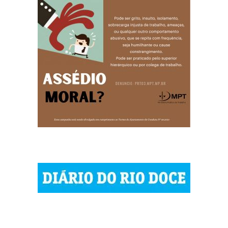
| © 2023 Diário do Rio Doce
| As notícias do Vale do Rio Doce.
| Todos os direitos reservados.