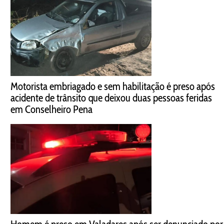
Motorista embriagado e sem habilitação é preso após
acidente de trânsito que deixou duas pessoas feridas
em Conselheiro Pena