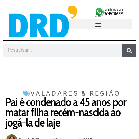
VALADARES & REGIÃO
Pai é condenado a 45 anos por
matar filha recém-nascida ao
jogá-la de laje