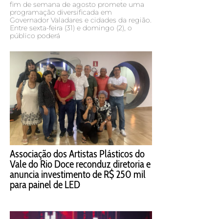
fim de semana de agosto promete uma
programação diversificada em
Governador Valadares e cidades da região.
Entre sexta-feira (31) e domingo (2), o
público poderá
Associação dos Artistas Plásticos do
Vale do Rio Doce reconduz diretoria e
anuncia investimento de R$ 250 mil
para painel de LED