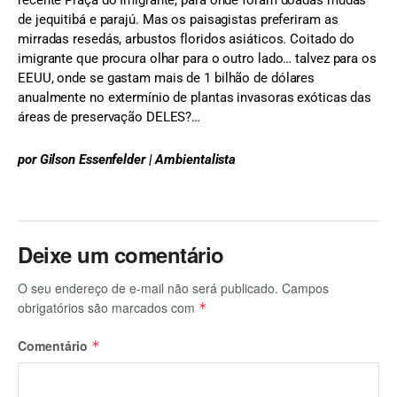
recente Praça do Imigrante, para onde foram doadas mudas
de jequitibá e parajú. Mas os paisagistas preferiram as
mirradas resedás, arbustos floridos asiáticos. Coitado do
imigrante que procura olhar para o outro lado… talvez para os
EEUU, onde se gastam mais de 1 bilhão de dólares
anualmente no extermínio de plantas invasoras exóticas das
áreas de preservação DELES?…
por Gilson Essenfelder | Ambientalista
Deixe um comentário
O seu endereço de e-mail não será publicado.
Campos
obrigatórios são marcados com
*
Comentário
*