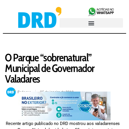
O Parque “sobrenatural”
Municipal de Governador
Valadares
Redacao
25 de janeiro de 2019
Recente artigo publicado no DRD mostrou aos valadarenses