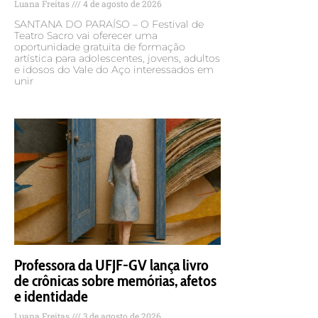
Luana Freitas
4 de agosto de 2026
SANTANA DO PARAÍSO – O Festival de
Teatro Sacro vai oferecer uma
oportunidade gratuita de formação
artística para adolescentes, jovens, adultos
e idosos do Vale do Aço interessados em
unir
Professora da UFJF-GV lança livro
de crônicas sobre memórias, afetos
e identidade
Luana Freitas
3 de agosto de 2026