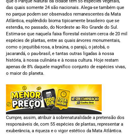
que o Parque Natural da cidade tem 55 espécies vegetais,
das quais somente 24 são nacionais. Alega-se também que
no parque podem ser observados remanescentes da Mata
Atlântica, esplêndido bioma tipicamente brasileiro que se
estendia, no passado, do Nordeste ao Rio Grande do Sul.
Estima-se que naquela faixa florestal existam cerca de 20 mil
espécies de plantas, entre as quais árvores monumentais,
como o jequitibá rosa, a braúna, o parajú, o jatobá, o
jacarandá, o pau-brasil, e tantas outras ligadas à nossa
história, à nossa culinária e à nossa cultura. Hoje restam
apenas de 8% daquele magnífico conjunto de espécies vivas,
o maior do planeta.
Cumpre, assim, atribuir à sobrenaturalidade a pretensão dos
responsáveis de, com 55 espécies de plantas, representar a
exuberância, a riqueza e o vigor estético da Mata Atlântica.