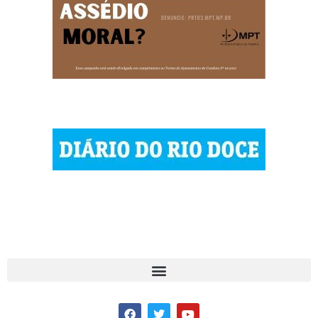
© 2023 Diário do Rio Doce
As notícias do Vale do Rio Doce.
Todos os direitos reservados.
Por DRD