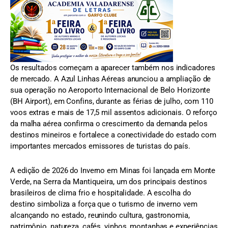
Os resultados começam a aparecer também nos indicadores
de mercado. A Azul Linhas Aéreas anunciou a ampliação de
sua operação no Aeroporto Internacional de Belo Horizonte
(BH Airport), em Confins, durante as férias de julho, com 110
voos extras e mais de 17,5 mil assentos adicionais. O reforço
da malha aérea confirma o crescimento da demanda pelos
destinos mineiros e fortalece a conectividade do estado com
importantes mercados emissores de turistas do país.
A edição de 2026 do Inverno em Minas foi lançada em Monte
Verde, na Serra da Mantiqueira, um dos principais destinos
brasileiros de clima frio e hospitalidade. A escolha do
destino simboliza a força que o turismo de inverno vem
alcançando no estado, reunindo cultura, gastronomia,
patrimônio, natureza, cafés, vinhos, montanhas e experiências