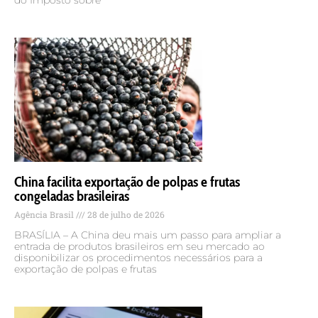
do Imposto sobre
China facilita exportação de polpas e frutas
congeladas brasileiras
Agência Brasil
28 de julho de 2026
BRASÍLIA – A China deu mais um passo para ampliar a
entrada de produtos brasileiros em seu mercado ao
disponibilizar os procedimentos necessários para a
exportação de polpas e frutas