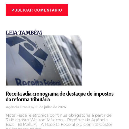
LEIA TAMBÉM
Receita adia cronograma de destaque de impostos
da reforma tributária
Agência Brasil
31 de julho de 2026
Nota Fiscal eletrônica continua obrigatória a partir de
3 de agosto Wellton Máximo – Repórter da Agência
Brasil BRASÍLIA – A Receita Federal e o Comitê Gestor