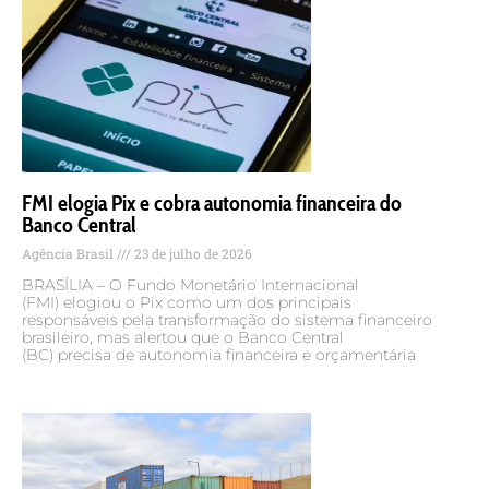
FMI elogia Pix e cobra autonomia financeira do
Banco Central
Agência Brasil
23 de julho de 2026
BRASÍLIA – O Fundo Monetário Internacional
(FMI) elogiou o Pix como um dos principais
responsáveis pela transformação do sistema financeiro
brasileiro, mas alertou que o Banco Central
(BC) precisa de autonomia financeira e orçamentária