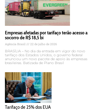
Empresas afetadas por tarifaço terão acesso a
socorro de R$ 18,5 bi
Agência Brasil
22 de julho de 2026
BRASÍLIA – No dia da entrada em vigor do novo
tarifaço dos Estados Unidos, o governo federal
anunciou um novo pacote de apoio às empresas
brasileiras. Batizada de Plano Brasil
Tarifaço de 25% dos EUA