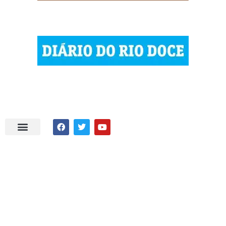
| © 2023 Diário do Rio Doce
| As notícias do Vale do Rio Doce.
| Todos os direitos reservados.
Por DRD