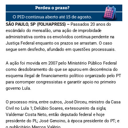
SÃO PAULO, SP (FOLHAPRESS) –
Passados 20 anos do
escândalo do mensalão, uma ação de improbidade
administrativa contra os envolvidos continua pendente na
Justiça Federal enquanto os prazos se arrastam. O caso
segue sem desfecho, afundado em questões processuais.
A ação foi movida em 2007 pelo Ministério Público Federal
como desdobramento do que se apurou em decorrência do
esquema ilegal de financiamento político organizado pelo PT
para corromper congressistas e garantir apoio no primeiro
governo Lula.
O processo mira, entre outros, José Dirceu, ministro da Casa
Civil no Lula 1; Delúbio Soares, ex-tesoureiro da sigla;
Valdemar Costa Neto, então deputado federal e hoje
presidente do PL; José Genoino, à época presidente do PT; e
o publicitário Marcos Valério.