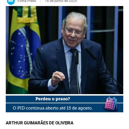
Folha Press
16 de junho de 2025
FOTO: Lula Marques/ Agência Brasil
ARTHUR GUIMARÃES DE OLIVEIRA