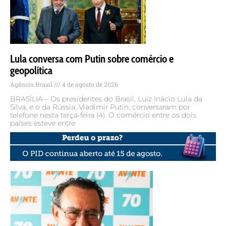
Lula conversa com Putin sobre comércio e
geopolítica
Agência Brasil
4 de agosto de 2026
BRASÍLIA – Os presidentes do Brasil, Luiz Inácio Lula da
Silva, e o da Rússia, Vladimir Putin, conversaram por
telefone nesta terça-feira (4). O comércio entre os dois
países esteve entre