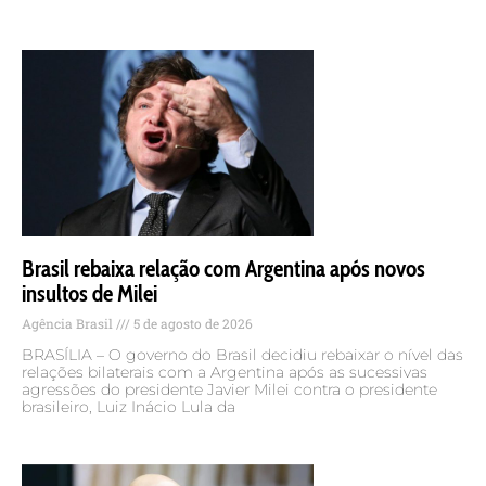
Brasil rebaixa relação com Argentina após novos
insultos de Milei
Agência Brasil
5 de agosto de 2026
BRASÍLIA – O governo do Brasil decidiu rebaixar o nível das
relações bilaterais com a Argentina após as sucessivas
agressões do presidente Javier Milei contra o presidente
brasileiro, Luiz Inácio Lula da