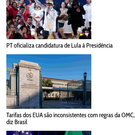
PT oficializa candidatura de Lula à Presidência
Tarifas dos EUA são inconsistentes com regras da OMC,
diz Brasil