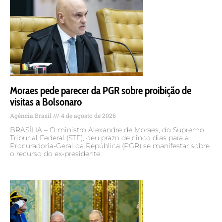
Moraes pede parecer da PGR sobre proibição de
visitas a Bolsonaro
Agência Brasil
4 de agosto de 2026
BRASÍLIA – O ministro Alexandre de Moraes, do Supremo
Tribunal Federal (STF), deu prazo de cinco dias para a
Procuradoria-Geral da República (PGR) se manifestar sobre
o recurso do ex-presidente