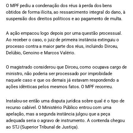
O MPF pediu a condenação dos réus à perda dos bens
obtidos de forma ilícita, ao ressarcimento integral do dano, à
suspensão dos direitos políticos e ao pagamento de multa.
A ação empacou logo depois por uma questão processual.
Ao receber o caso, o juiz de primeira instância extinguiu o
processo contra a maior parte dos réus, incluindo Dirceu,
Delúbio, Genoino e Marcos Valério.
O magistrado considerou que Dirceu, como ocupava cargo de
ministro, não poderia ser processado por improbidade
naquele caso e que os demais já estavam respondendo a
ações idênticas pelos mesmos fatos. O MPF recorreu.
Instalou-se então uma disputa jurídica sobre qual é o tipo de
recurso cabível. O Ministério Público entrou com uma
apelação, mas a segunda instância julgou que a peça
adequada seria o agravo de instrumento. A contenda chegou
ao STJ (Superior Tribunal de Justiça).