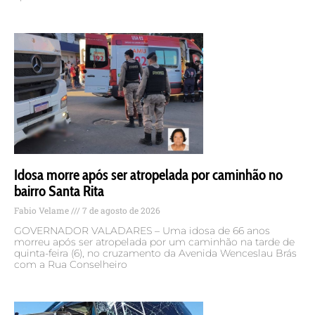
Idosa morre após ser atropelada por caminhão no
bairro Santa Rita
Fabio Velame
7 de agosto de 2026
GOVERNADOR VALADARES – Uma idosa de 66 anos
morreu após ser atropelada por um caminhão na tarde de
quinta-feira (6), no cruzamento da Avenida Wenceslau Brás
com a Rua Conselheiro