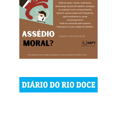
| © 2023 Diário do Rio Doce
| As notícias do Vale do Rio Doce.
| Todos os direitos reservados.
Por DRD