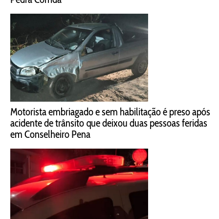
Motorista embriagado e sem habilitação é preso após
acidente de trânsito que deixou duas pessoas feridas
em Conselheiro Pena