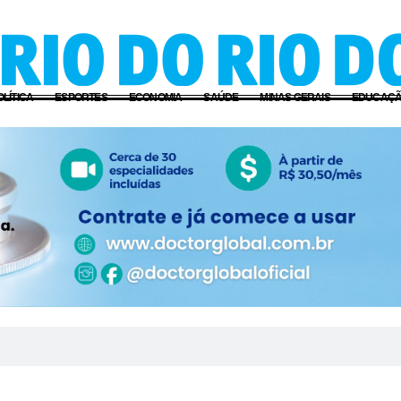
OLÍTICA
ESPORTES
ECONOMIA
SAÚDE
MINAS GERAIS
EDUCAÇ