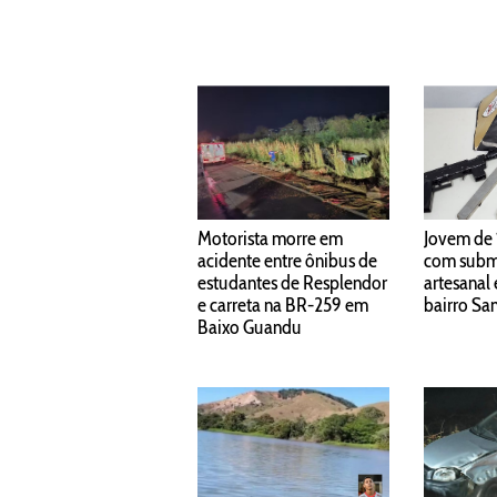
Motorista morre em
Jovem de 
acidente entre ônibus de
com subm
estudantes de Resplendor
artesanal
e carreta na BR-259 em
bairro Sa
Baixo Guandu