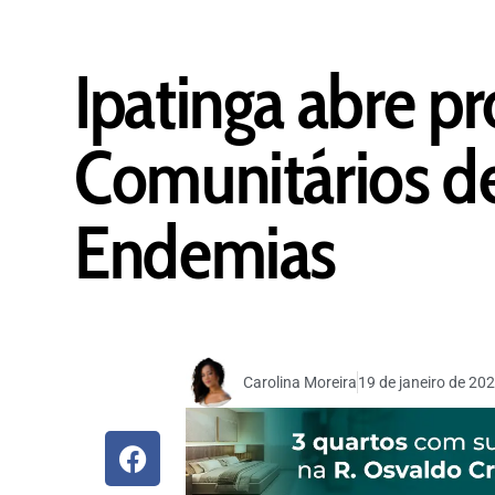
Ipatinga abre p
Comunitários d
Endemias
Carolina Moreira
19 de janeiro de 20