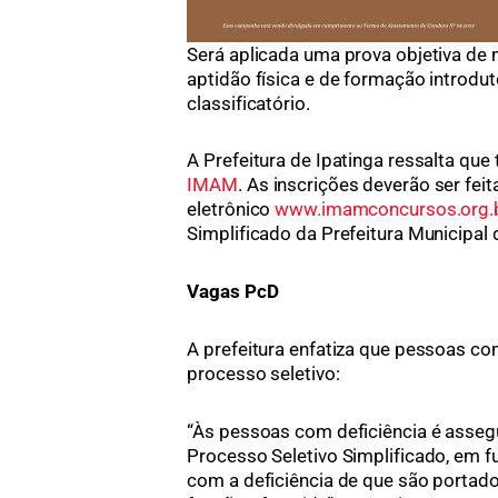
Será aplicada uma prova objetiva de mú
aptidão física e de formação introdut
classificatório.
A Prefeitura de Ipatinga ressalta qu
IMAM
. As inscrições deverão ser fe
eletrônico
www.imamconcursos.org.
Simplificado da Prefeitura Municipal 
Vagas PcD
A prefeitura enfatiza que pessoas com
processo seletivo:
“Às pessoas com deficiência é assegu
Processo Seletivo Simplificado, em f
com a deficiência de que são portad