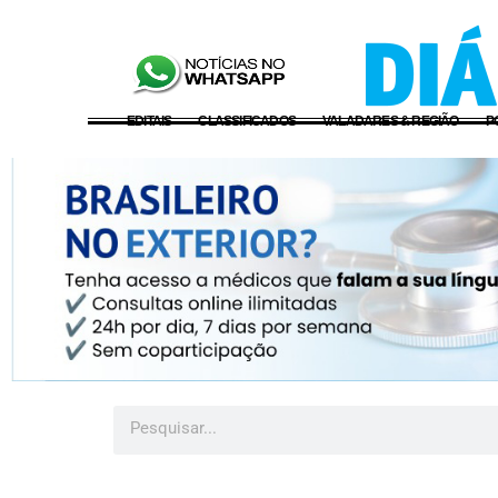
EDITAIS
CLASSIFICADOS
VALADARES & REGIÃO
P