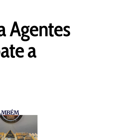
ra Agentes
ate a
TAMBÉM