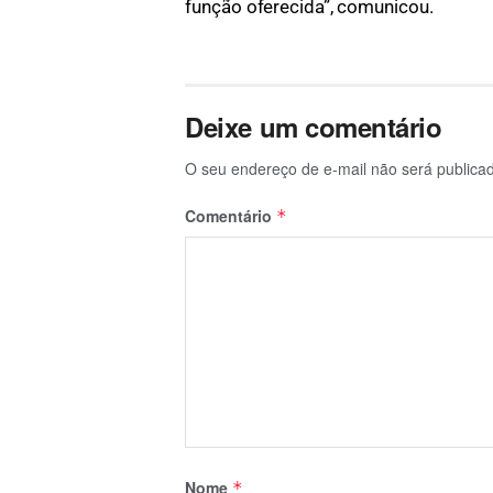
função oferecida”, comunicou.
Deixe um comentário
O seu endereço de e-mail não será publica
Comentário
*
Nome
*