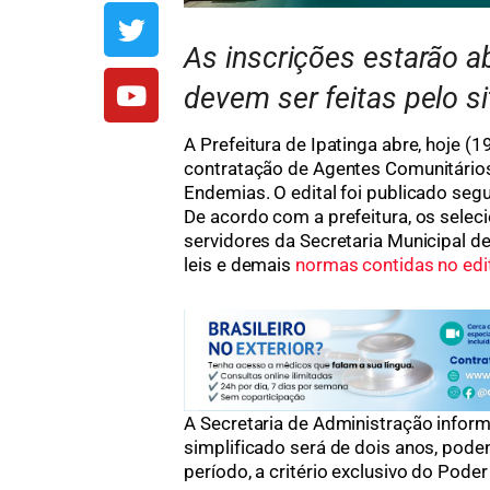
As inscrições estarão ab
devem ser feitas pelo si
A Prefeitura de Ipatinga abre, hoje (1
contratação de Agentes Comunitário
Endemias. O edital foi publicado segun
De acordo com a prefeitura, os sele
servidores da Secretaria Municipal 
leis e demais
normas contidas no edi
A Secretaria de Administração inform
simplificado será de dois anos, pode
período, a critério exclusivo do Poder