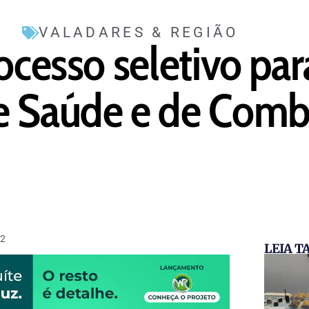
VALADARES & REGIÃO
rocesso seletivo pa
e Saúde e de Comb
22
LEIA 