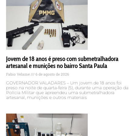
Jovem de 18 anos é preso com submetralhadora
artesanal e munições no bairro Santa Paula
Fabio Velame
6 de agosto de 2026
GOVERNADOR VALADARES – Um jovem de 18 anos foi
preso na noite de quarta-feira (5), durante uma operação da
Polícia Militar que apreendeu uma submetralhadora
artesanal, munições e outros materiais