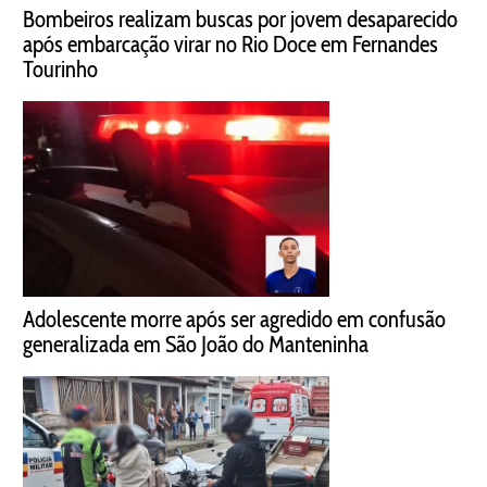
Bombeiros realizam buscas por jovem desaparecido
após embarcação virar no Rio Doce em Fernandes
Tourinho
Adolescente morre após ser agredido em confusão
generalizada em São João do Manteninha