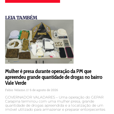
LEIA TAMBÉM
Mulher é presa durante operação da PM que
apreendeu grande quantidade de drogas no bairro
Vale Verde
Fabio Velame
6 de agosto de 2026
GOVERNADOR VALADARES – Uma operação do GEPAR
Carapina terminou com uma mulher presa, grande
quantidade de drogas apreendida e a localização de um
imóvel utilizado para armazenar e preparar entorpecentes