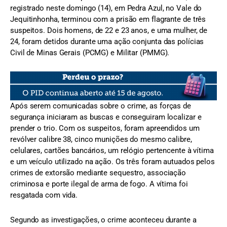
registrado neste domingo (14), em Pedra Azul, no Vale do
Jequitinhonha, terminou com a prisão em flagrante de três
suspeitos. Dois homens, de 22 e 23 anos, e uma mulher, de
24, foram detidos durante uma ação conjunta das polícias
Civil de Minas Gerais (PCMG) e Militar (PMMG).
Após serem comunicadas sobre o crime, as forças de
segurança iniciaram as buscas e conseguiram localizar e
prender o trio. Com os suspeitos, foram apreendidos um
revólver calibre 38, cinco munições do mesmo calibre,
celulares, cartões bancários, um relógio pertencente à vítima
e um veículo utilizado na ação. Os três foram autuados pelos
crimes de extorsão mediante sequestro, associação
criminosa e porte ilegal de arma de fogo. A vítima foi
resgatada com vida.
Segundo as investigações, o crime aconteceu durante a