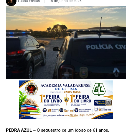
Luana Freitas
15 de junho de 2026
FOTO: Divulgação/PCMG
PEDRA AZUL –
O sequestro de um idoso de 61 anos,