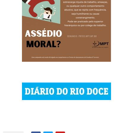
| © 2023 Diário do Rio Doce
| As notícias do Vale do Rio Doce.
| Todos os direitos reservados.
Por DRD