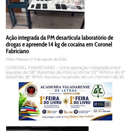
Ação integrada da PM desarticula laboratório de
drogas e apreende 14 kg de cocaína em Coronel
Fabriciano
Fabio Velame
6 de agosto de 2026
CORONEL FABRICIANO – Uma operação integrada entre
equipes do 58º Batalhão da Polícia Militar (12ª RPM) e do 6º
Batalhão (8ª RPM) resultou na prisão de um homem de 36