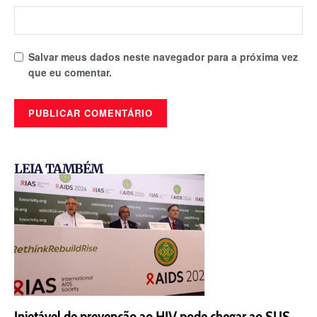
Salvar meus dados neste navegador para a próxima vez
que eu comentar.
LEIA TAMBÉM
Injetável de prevenção ao HIV pode chegar ao SUS