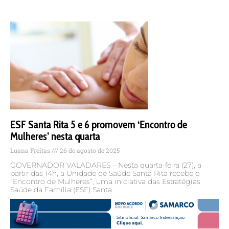
ESF Santa Rita 5 e 6 promovem ‘Encontro de
Mulheres’ nesta quarta
Luana Freitas
26 de agosto de 2025
GOVERNADOR VALADARES – Nesta quarta-feira (27), a
partir das 14h, a Unidade de Saúde Santa Rita recebe o
“Encontro de Mulheres”, uma iniciativa das Estratégias
Saúde da Família (ESF) Santa