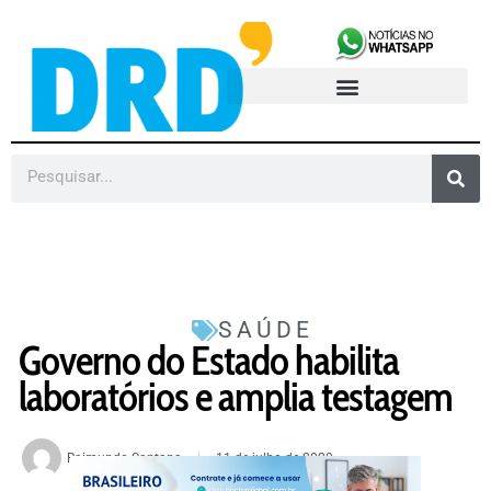
SAÚDE
Governo do Estado habilita
laboratórios e amplia testagem
Raimundo Santana
11 de julho de 2020