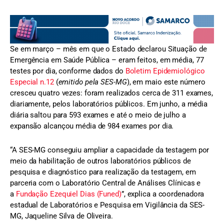
Se em março – mês em que o Estado declarou Situação de
Emergência em Saúde Pública – eram feitos, em média, 77
testes por dia, conforme dados do
Boletim Epidemiológico
Especial n.12
(
emitido pela SES-MG
), em maio este número
cresceu quatro vezes: foram realizados cerca de 311 exames,
diariamente, pelos laboratórios públicos. Em junho, a média
diária saltou para 593 exames e até o meio de julho a
expansão alcançou média de 984 exames por dia.
“A SES-MG conseguiu ampliar a capacidade da testagem por
meio da habilitação de outros laboratórios públicos de
pesquisa e diagnóstico para realização da testagem, em
parceria com o Laboratório Central de Análises Clínicas e
a
Fundação Ezequiel Dias (Funed)
”, explica a coordenadora
estadual de Laboratórios e Pesquisa em Vigilância da SES-
MG, Jaqueline Silva de Oliveira.