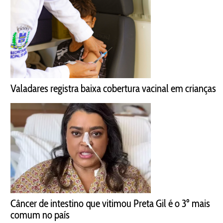
Valadares registra baixa cobertura vacinal em crianças
Câncer de intestino que vitimou Preta Gil é o 3º mais
comum no país