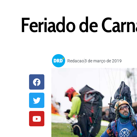
Feriado de Carn
Redacao
3 de março de 2019