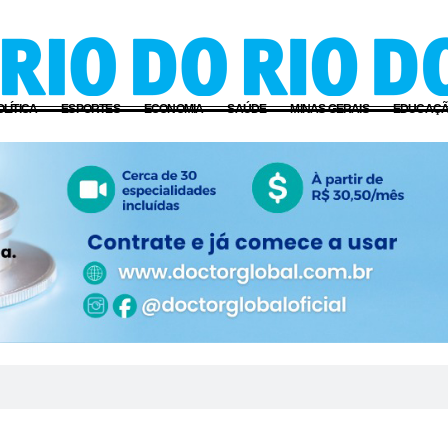
OLÍTICA
ESPORTES
ECONOMIA
SAÚDE
MINAS GERAIS
EDUCAÇ