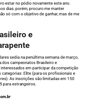
ero estar no pódio novamente este ano.
os dias, porém, procuro me manter
 não só com o objetivo de ganhar, mas de me
asileiro e
arapente
dares sedia na penúltima semana de março,
pa dos campeonatos Brasileiro e
os interessados em participar da competição
ategorias: Elite (para os profissionais e
res). As inscrições são limitadas em 150
5 para estrangeiros.
com.br