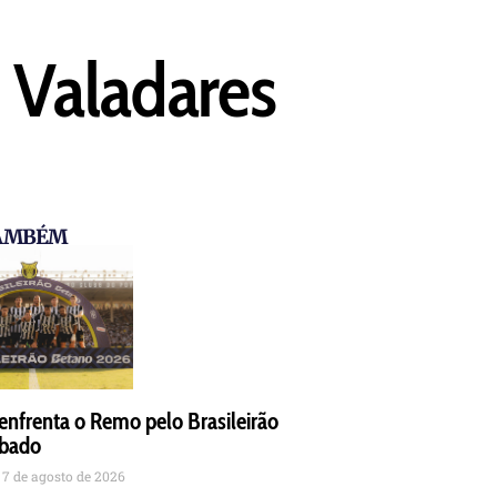
m Valadares
TAMBÉM
 enfrenta o Remo pelo Brasileirão
ábado
7 de agosto de 2026