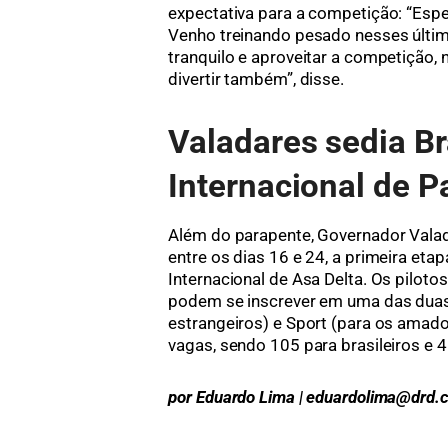
expectativa para a competição: “Esp
Venho treinando pesado nesses últim
tranquilo e aproveitar a competição,
divertir também”, disse.
Valadares sedia Br
Internacional de P
Além do parapente, Governador Vala
entre os dias 16 e 24, a primeira eta
Internacional de Asa Delta. Os pilot
podem se inscrever em uma das duas c
estrangeiros) e Sport (para os amado
vagas, sendo 105 para brasileiros e 4
por Eduardo Lima | eduardolima@drd.