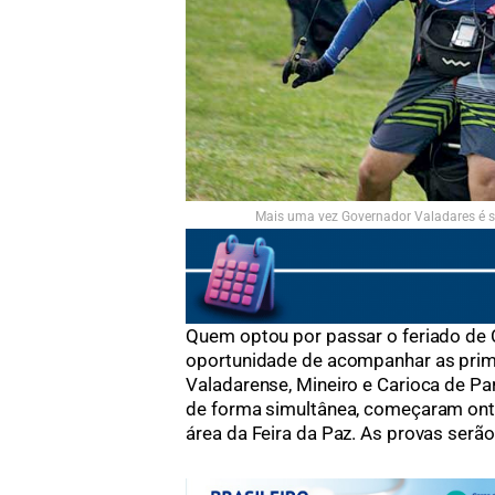
Mais uma vez Governador Valadares é s
Quem optou por passar o feriado de 
oportunidade de acompanhar as pri
Valadarense, Mineiro e Carioca de Pa
de forma simultânea, começaram ont
área da Feira da Paz. As provas serão