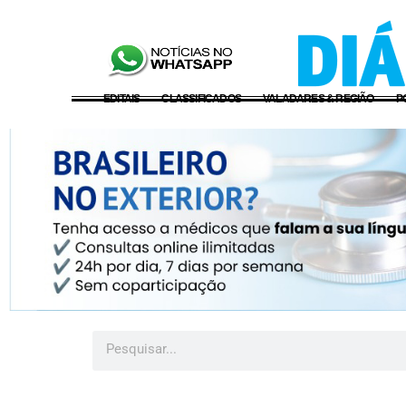
EDITAIS
CLASSIFICADOS
VALADARES & REGIÃO
P