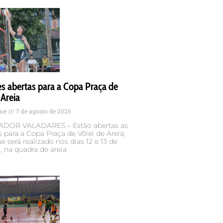
es abertas para a Copa Praça de
 Areia
ame
7 de agosto de 2026
DOR VALADARES – Estão abertas as
s para a Copa Praça de Vôlei de Areia,
e será realizado nos dias 12 e 13 de
 na quadra de areia