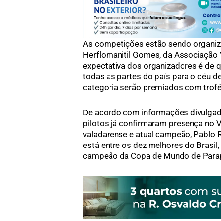
As competições estão sendo organiza
Herflomanitil Gomes, da Associação 
expectativa dos organizadores é de q
todas as partes do país para o céu d
categoria serão premiados com trofé
De acordo com informações divulgad
pilotos já confirmaram presença no V
valadarense e atual campeão, Pablo R
está entre os dez melhores do Brasil,
campeão da Copa de Mundo de Para