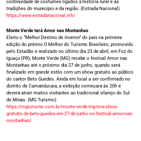
continuidade de costumes ligados à história rural e às
tradições do município e da região. (Estrada Nacional)
https://www.estradanacional.info
Monte Verde terá Amor nas Montanhas
Eleito o “Melhor Destino de Inverno” do país na primeira
edição do prêmio O Melhor do Turismo Brasileiro, promovido
pelo Estadão e realizado no último dia 23 de abril, em Foz do
Iguaçu (PR), Monte Verde (MG) recebe o festival Amor nas
Montanhas até o próximo dia 27 de junho, quando será
finalizado em grande estilo com um show gratuito ao público
do cantor Beto Guedes. Ainda em local a ser confirmado no
distrito de Camanducaia, a exibição começará às 20h e
deverá atrair muitos visitantes ao tradicional vilarejo do Sul
de Minas. (MG Turismo)
https://mgturismo.com.br/monte-verde-mg-tera-show-
gratuito-de-beto-guedes-em-27-de-junho-no-festival-amor-nas-
montanhas/