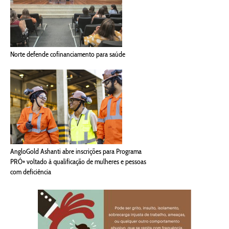
Norte defende cofinanciamento para saúde
AngloGold Ashanti abre inscrições para Programa
PRÓ+ voltado à qualificação de mulheres e pessoas
com deficiência