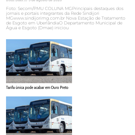
Foto: Secom/PMU COLUNA MGPrincipais destaques dos
jornais e portais integrantes da Rede Sindijori
MGwww.sindijorimg.com.br Nova Estação de Tratamento
de Esgoto em UberlândiaO Departamento Municipal de
Água e Esgoto (Dmae) iniciou
Tarifa única pode acabar em Ouro Preto