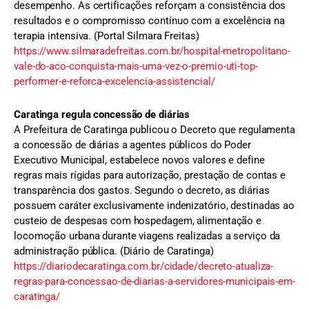
desempenho. As certificações reforçam a consistência dos
resultados e o compromisso contínuo com a excelência na
terapia intensiva. (Portal Silmara Freitas)
https://www.silmaradefreitas.com.br/hospital-metropolitano-
vale-do-aco-conquista-mais-uma-vez-o-premio-uti-top-
performer-e-reforca-excelencia-assistencial/
Caratinga regula concessão de diárias
A Prefeitura de Caratinga publicou o Decreto que regulamenta
a concessão de diárias a agentes públicos do Poder
Executivo Municipal, estabelece novos valores e define
regras mais rígidas para autorização, prestação de contas e
transparência dos gastos. Segundo o decreto, as diárias
possuem caráter exclusivamente indenizatório, destinadas ao
custeio de despesas com hospedagem, alimentação e
locomoção urbana durante viagens realizadas a serviço da
administração pública. (Diário de Caratinga)
https://diariodecaratinga.com.br/cidade/decreto-atualiza-
regras-para-concessao-de-diarias-a-servidores-municipais-em-
caratinga/