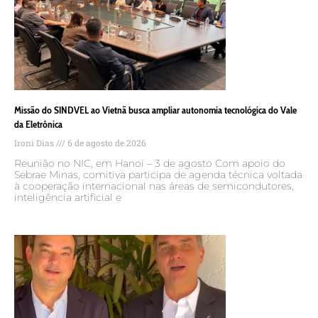
Missão do SINDVEL ao Vietnã busca ampliar autonomia tecnológica do Vale
da Eletrônica
Ironi Dias
6 de agosto de 2026
Reunião no NIC, em Hanoi – 3 de agosto Com apoio do
Sebrae Minas, comitiva participa de agenda técnica voltada
à cooperação internacional nas áreas de semicondutores,
inteligência artificial e