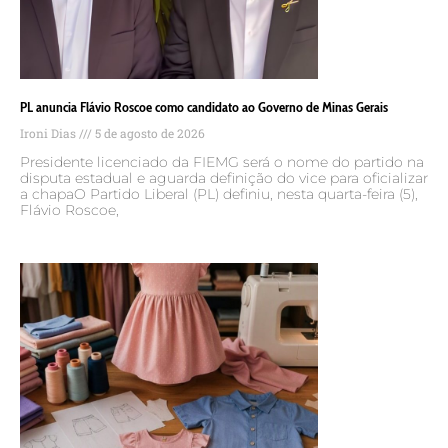
PL anuncia Flávio Roscoe como candidato ao Governo de Minas Gerais
Ironi Dias
5 de agosto de 2026
Presidente licenciado da FIEMG será o nome do partido na
disputa estadual e aguarda definição do vice para oficializar
a chapaO Partido Liberal (PL) definiu, nesta quarta-feira (5),
Flávio Roscoe,