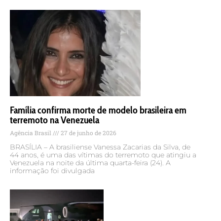
Família confirma morte de modelo brasileira em
terremoto na Venezuela
Agência Brasil
27 de junho de 2026
BRASÍLIA – A brasiliense Vanessa Zacarias da Silva, de
44 anos, é uma das vítimas do terremoto que atingiu a
Venezuela na noite da última quarta-feira (24). A
informação foi divulgada