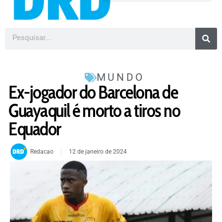
MUNDO
Ex-jogador do Barcelona de
Guayaquil é morto a tiros no
Equador
Redacao
12 de janeiro de 2024