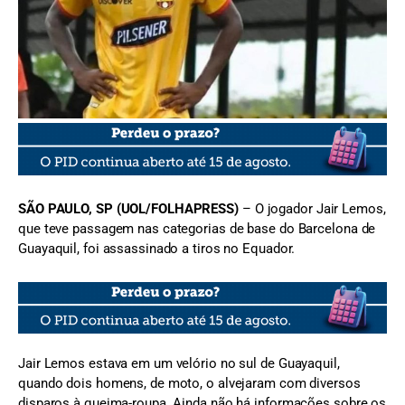
FOTO: redes sociais
SÃO PAULO, SP (UOL/FOLHAPRESS)
– O jogador Jair Lemos,
que teve passagem nas categorias de base do Barcelona de
Guayaquil, foi assassinado a tiros no Equador.
Jair Lemos estava em um velório no sul de Guayaquil,
quando dois homens, de moto, o alvejaram com diversos
disparos à queima-roupa. Ainda não há informações sobre os