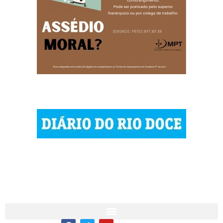
© 2023 Diário do Rio Doce
As notícias do Vale do Rio Doce.
Todos os direitos reservados.
Por DRD