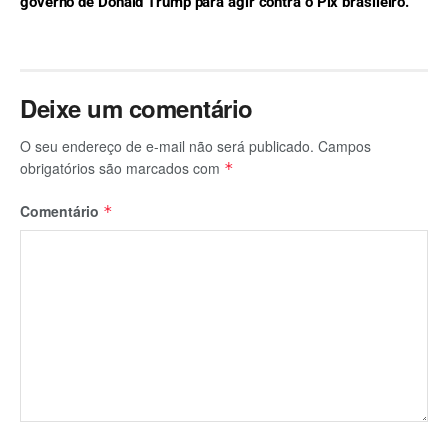
governo de Donald Trump para agir contra o Pix brasileiro.
Deixe um comentário
O seu endereço de e-mail não será publicado.
Campos
obrigatórios são marcados com
*
Comentário
*