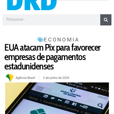
ECONOMIA
EUA atacam Pix para favorecer
empresas de pagamentos
estadunidenses
Agência Brasil
2 de junho de 2026