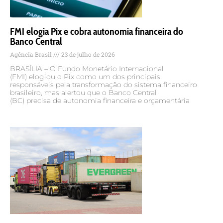
FMI elogia Pix e cobra autonomia financeira do
Banco Central
Agência Brasil
23 de julho de 2026
BRASÍLIA – O Fundo Monetário Internacional
(FMI) elogiou o Pix como um dos principais
responsáveis pela transformação do sistema financeiro
brasileiro, mas alertou que o Banco Central
(BC) precisa de autonomia financeira e orçamentária