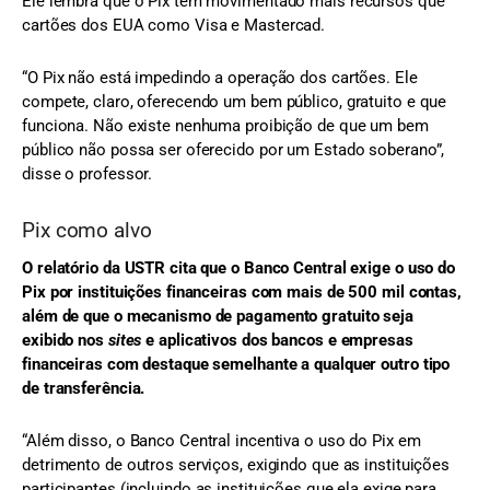
Ele lembra que o Pix tem movimentado mais recursos que
cartões dos EUA como Visa e Mastercad.
“O Pix não está impedindo a operação dos cartões. Ele
compete, claro, oferecendo um bem público, gratuito e que
funciona. Não existe nenhuma proibição de que um bem
público não possa ser oferecido por um Estado soberano”,
disse o professor.
Pix como alvo
O relatório da USTR cita que o Banco Central exige o uso do
Pix por instituições financeiras com mais de 500 mil contas,
além de que o mecanismo de pagamento gratuito seja
exibido nos
sites
e aplicativos dos bancos e empresas
financeiras com destaque semelhante a qualquer outro tipo
de transferência.
“Além disso, o Banco Central incentiva o uso do Pix em
detrimento de outros serviços, exigindo que as instituições
participantes (incluindo as instituições que ela exige para