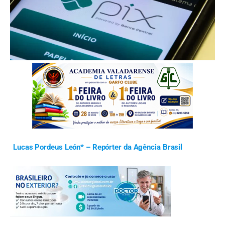
FOTO: Marcello Casal jr/Agência Brasil
Lucas Pordeus León* – Repórter da Agência Brasil