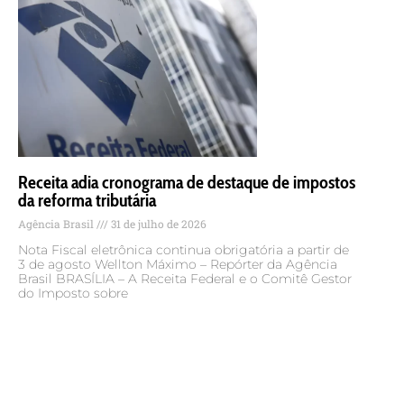
Receita adia cronograma de destaque de impostos
da reforma tributária
Agência Brasil
31 de julho de 2026
Nota Fiscal eletrônica continua obrigatória a partir de
3 de agosto Wellton Máximo – Repórter da Agência
Brasil BRASÍLIA – A Receita Federal e o Comitê Gestor
do Imposto sobre