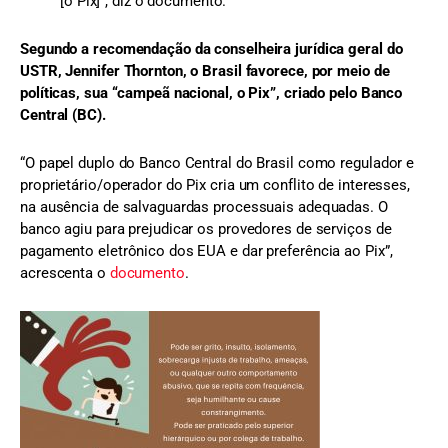
[o Pix]”, diz o documento.
Segundo a recomendação da conselheira jurídica geral do
USTR, Jennifer Thornton, o Brasil favorece, por meio de
políticas, sua “campeã nacional, o Pix”, criado pelo Banco
Central (BC).
“O papel duplo do Banco Central do Brasil como regulador e
proprietário/operador do Pix cria um conflito de interesses,
na ausência de salvaguardas processuais adequadas. O
banco agiu para prejudicar os provedores de serviços de
pagamento eletrônico dos EUA e dar preferência ao Pix”,
acrescenta o
documento
.