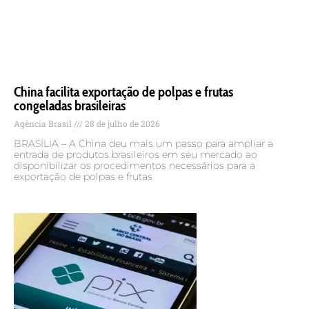
China facilita exportação de polpas e frutas
congeladas brasileiras
Agência Brasil
28 de julho de 2026
BRASÍLIA – A China deu mais um passo para ampliar a
entrada de produtos brasileiros em seu mercado ao
disponibilizar os procedimentos necessários para a
exportação de polpas e frutas