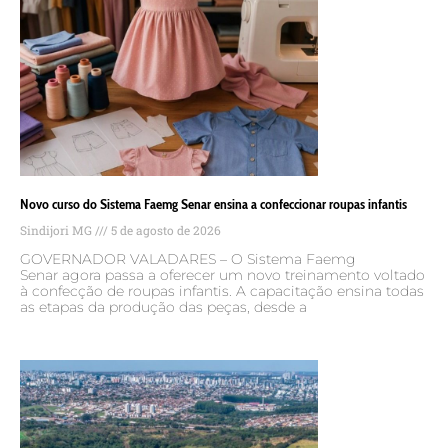
Novo curso do Sistema Faemg Senar ensina a confeccionar roupas infantis
Sindijori MG
5 de agosto de 2026
GOVERNADOR VALADARES – O Sistema Faemg
Senar agora passa a oferecer um novo treinamento voltado
à confecção de roupas infantis. A capacitação ensina todas
as etapas da produção das peças, desde a