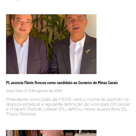
PL anuncia Flávio Roscoe como candidato ao Governo de Minas Gerais
Ironi Dias
5 de agosto de 2026
Presidente licenciado da FIEMG será o nome do partido na
disputa estadual e aguarda definição do vice para oficializar
a chapaO Partido Liberal (PL) definiu, nesta quarta-feira (5),
Flávio Roscoe,