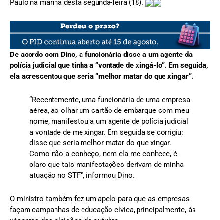
Paulo na manhã desta segunda-feira (18).
De acordo com Dino, a funcionária disse a um agente da
polícia judicial que tinha a “vontade de xingá-lo”. Em seguida,
ela acrescentou que seria “melhor matar do que xingar”.
“Recentemente, uma funcionária de uma empresa
aérea, ao olhar um cartão de embarque com meu
nome, manifestou a um agente de polícia judicial
a vontade de me xingar. Em seguida se corrigiu:
disse que seria melhor matar do que xingar.
Como não a conheço, nem ela me conhece, é
claro que tais manifestações derivam de minha
atuação no STF”, informou Dino.
O ministro também fez um apelo para que as empresas
façam campanhas de educação cívica, principalmente, às