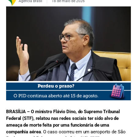
Agência Brasil
18 de maio de 2026
FOTO: Rosinei Coutinho
BRASÍLIA –
O ministro Flávio Dino, do Supremo Tribunal
Federal (STF), relatou nas redes sociais ter sido alvo de
ameaça de morte feita por uma funcionária de uma
companhia aérea
. O caso ocorreu em um aeroporto de São