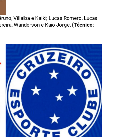
Bruno, Villalba e Kaiki; Lucas Romero, Lucas
ereira, Wanderson e Kaio Jorge. (
Técnico
: