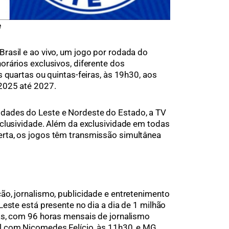
e
Brasil e ao vivo, um jogo por rodada do
rários exclusivos, diferente dos
 quartas ou quintas-feiras, às 19h30, aos
2025 até 2027.
ades do Leste e Nordeste do Estado, a TV
clusividade. Além da exclusividade em todas
rta, os jogos têm transmissão simultânea
o, jornalismo, publicidade e entretenimento
este está presente no dia a dia de 1 milhão
as, com 96 horas mensais de jornalismo
l com Nicomedes Felício, às 11h30, e MG