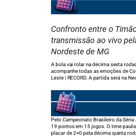
Confronto entre o Timão 
transmissão ao vivo pel
Nordeste de MG
A bola vai rolar na décima sexta rodad
acompanhe todas as emoções de Corin
Leste | RECORD. A partida será na Ne
Pelo Campeonato Brasileiro da Séria 
19 pontos em 15 jogos. O time paulis
placar de 2×0 pela décima quinta ro