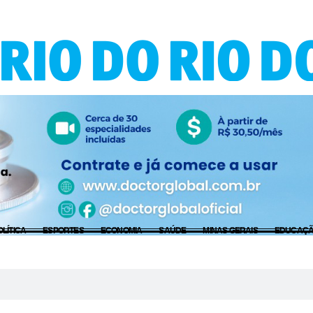
OLÍTICA
ESPORTES
ECONOMIA
SAÚDE
MINAS GERAIS
EDUCAÇ