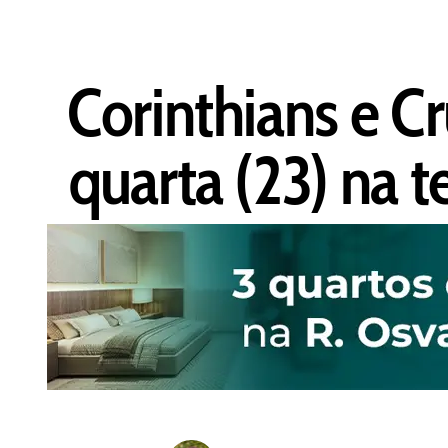
Corinthians e C
quarta (23) na 