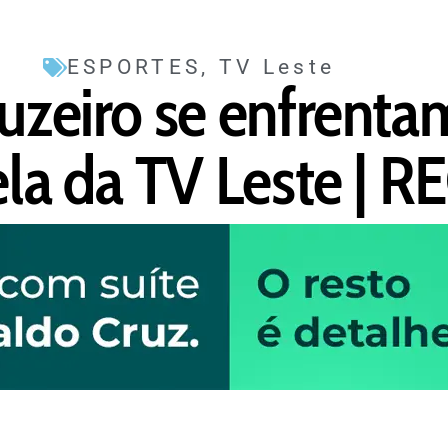
ESPORTES
,
TV Leste
ruzeiro se enfrenta
tela da TV Leste |