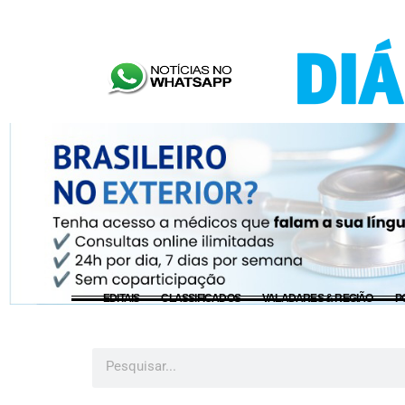
EDITAIS
CLASSIFICADOS
VALADARES & REGIÃO
P