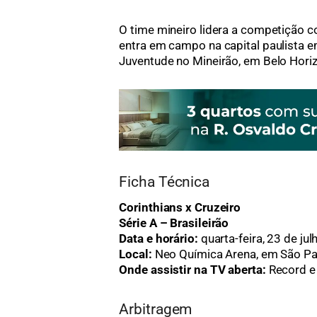
O time mineiro lidera a competição 
entra em campo na capital paulista e
Juventude no Mineirão, em Belo Hori
Ficha Técnica
Corinthians x Cruzeiro
Série A – Brasileirão
Data e horário:
quarta-feira, 23 de ju
Local:
Neo Química Arena, em São Pa
Onde assistir na TV aberta:
Record e
Arbitragem