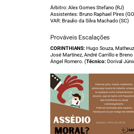
Árbitro: Alex Gomes Stefano (RJ)
Assistentes: Bruno Raphael Pires (GO
VAR: Braulio da Silva Machado (SC)
Prováveis Escalações
CORINTHIANS:
Hugo Souza, Matheuz
José Martínez, André Carrillo e Bren
Ángel Romero. (
Técnico:
Dorival Júni