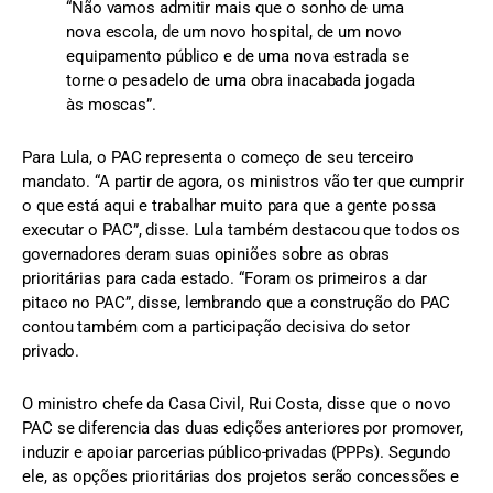
“Não vamos admitir mais que o sonho de uma
nova escola, de um novo hospital, de um novo
equipamento público e de uma nova estrada se
torne o pesadelo de uma obra inacabada jogada
às moscas”.
Para Lula, o PAC representa o começo de seu terceiro
mandato. “A partir de agora, os ministros vão ter que cumprir
o que está aqui e trabalhar muito para que a gente possa
executar o PAC”, disse. Lula também destacou que todos os
governadores deram suas opiniões sobre as obras
prioritárias para cada estado. “Foram os primeiros a dar
pitaco no PAC”, disse, lembrando que a construção do PAC
contou também com a participação decisiva do setor
privado.
O ministro chefe da Casa Civil, Rui Costa, disse que o novo
PAC se diferencia das duas edições anteriores por promover,
induzir e apoiar parcerias público-privadas (PPPs). Segundo
ele, as opções prioritárias dos projetos serão concessões e