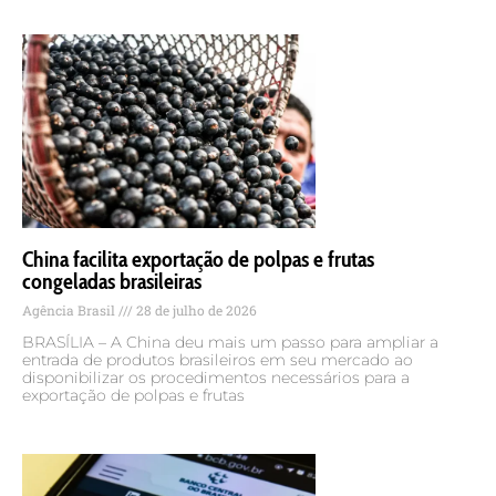
China facilita exportação de polpas e frutas
congeladas brasileiras
Agência Brasil
28 de julho de 2026
BRASÍLIA – A China deu mais um passo para ampliar a
entrada de produtos brasileiros em seu mercado ao
disponibilizar os procedimentos necessários para a
exportação de polpas e frutas