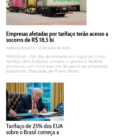
Empresas afetadas por tarifaço terão acesso a
socorro de R$ 18,5 bi
Agência Brasil
22 de julho de 2026
BRASÍLIA – No dia da entrada em vigor do novo
tarifaço dos Estados Unidos, o governo federal
anunciou um novo pacote de apoio às empresas
brasileiras. Batizada de Plano Brasil
Tarifaço de 25% dos EUA
sobre o Brasil começa a