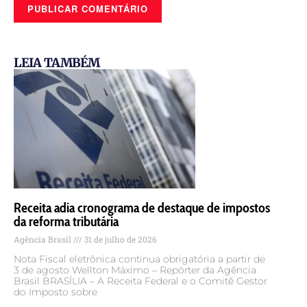
LEIA TAMBÉM
Receita adia cronograma de destaque de impostos
da reforma tributária
Agência Brasil
31 de julho de 2026
Nota Fiscal eletrônica continua obrigatória a partir de
3 de agosto Wellton Máximo – Repórter da Agência
Brasil BRASÍLIA – A Receita Federal e o Comitê Gestor
do Imposto sobre