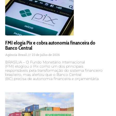
FMI elogia Pix e cobra autonomia financeira do
Banco Central
Agência Brasil
23 de julho de 2026
BRASÍLIA – O Fundo Monetário Internacional
(FMI) elogiou o Pix como um dos principais
responsáveis pela transformação do sistema financeiro
brasileiro, mas alertou que o Banco Central
(BC) precisa de autonomia financeira e orçamentária