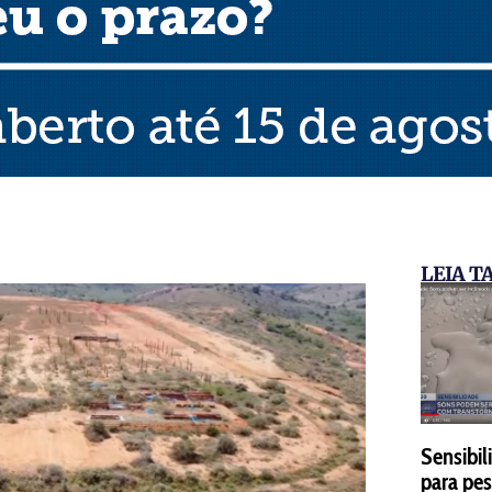
LEIA 
Sensibi
para pe