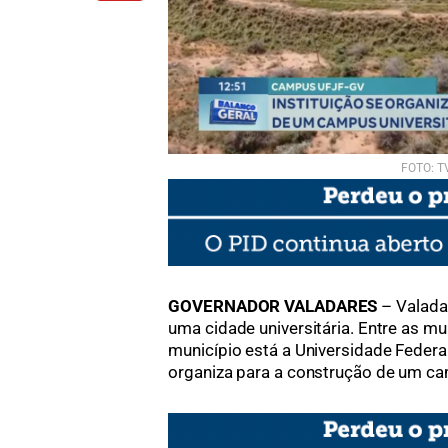
FOTO: T
GOVERNADOR VALADARES
– Valada
uma cidade universitária. Entre as mu
município está a Universidade Federal
organiza para a construção de um cam