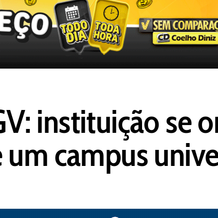
 instituição se o
e um campus univer