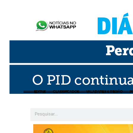
EDITAIS
CLASSIFICADOS
VALADARES & REGIÃO
P