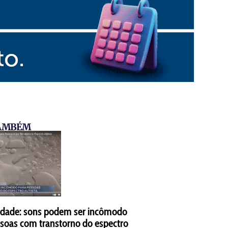
TAMBÉM
lidade: sons podem ser incômodo
ssoas com transtorno do espectro