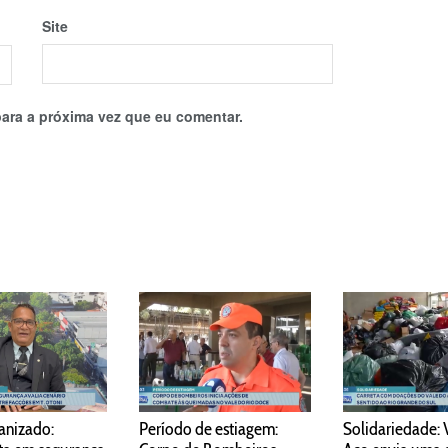
Site
ara a próxima vez que eu comentar.
anizado:
Período de estiagem:
Solidariedade: 