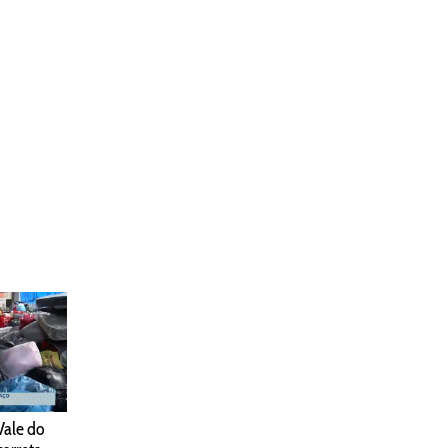
Vale do