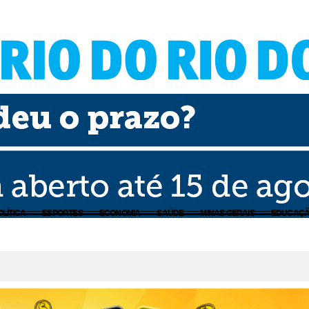
OLÍTICA
ESPORTES
ECONOMIA
SAÚDE
MINAS GERAIS
EDUCAÇ