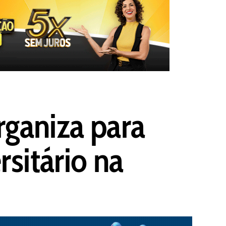
rganiza para
sitário na