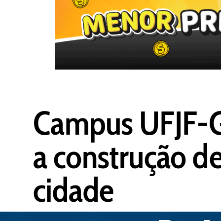
Campus UFJF-GV:
a construção d
cidade