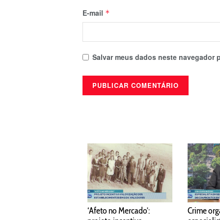
E-mail
*
Salvar meus dados neste navegador p
‘Afeto no Mercado’:
Crime org