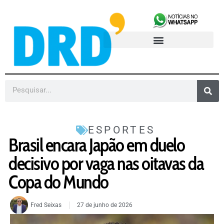
ESPORTES
Brasil encara Japão em duelo
decisivo por vaga nas oitavas da
Copa do Mundo
Fred Seixas
27 de junho de 2026