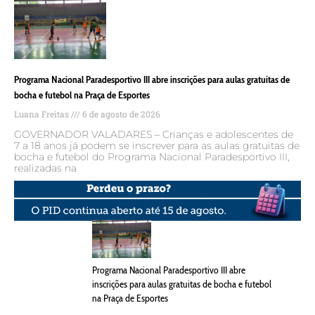
Programa Nacional Paradesportivo III abre inscrições para aulas gratuitas de
bocha e futebol na Praça de Esportes
Luana Freitas
6 de agosto de 2026
GOVERNADOR VALADARES – Crianças e adolescentes de
7 a 18 anos já podem se inscrever para as aulas gratuitas de
bocha e futebol do Programa Nacional Paradesportivo III,
realizadas na
Programa Nacional Paradesportivo III abre
inscrições para aulas gratuitas de bocha e futebol
na Praça de Esportes