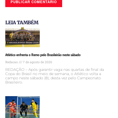
LEIA TAMBÉM
Atlético enfrenta o Remo pelo Brasileirão neste sábado
Redacao
7 de agosto de 2026
REDAÇÃO – Após garantir vaga nas quartas de final da
Copa do Brasil no meio de semana, o Atlético volta a
campo neste sábado (8), desta vez pelo Campeonato
Brasileiro.