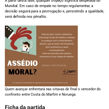
A partir desta fase, qualquer tropeço significa despedida do
Mundial. Em caso de empate no tempo regulamentar, a
decisão seguirá para a prorrogação e, persistindo a igualdade,
será definida nos pênaltis.
Quem avançar enfrentará nas oitavas de final o vencedor do
confronto entre Costa do Marfim e Noruega.
Ficha da partida