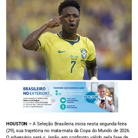
FOTO: Rafael Ribeiro/CBF
HOUSTON –
A Seleção Brasileira inicia nesta segunda-feira
(29), sua trajetória no mata-mata da Copa do Mundo de 2026.
O adversário será o Japão, em confronto válido pela fase de