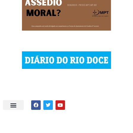
| © 2023 Diário do Rio Doce
| As notícias do Vale do Rio Doce.
| Todos os direitos reservados.
Por DRD