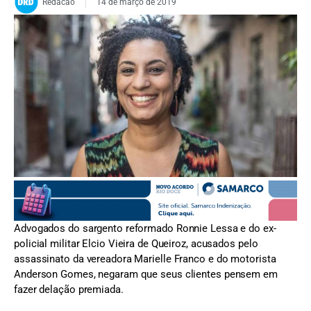
Redacao
14 de março de 2019
FOTO: Divulgação
Advogados do sargento reformado Ronnie Lessa e do ex-
policial militar Elcio Vieira de Queiroz, acusados pelo
assassinato da vereadora Marielle Franco e do motorista
Anderson Gomes, negaram que seus clientes pensem em
fazer delação premiada.