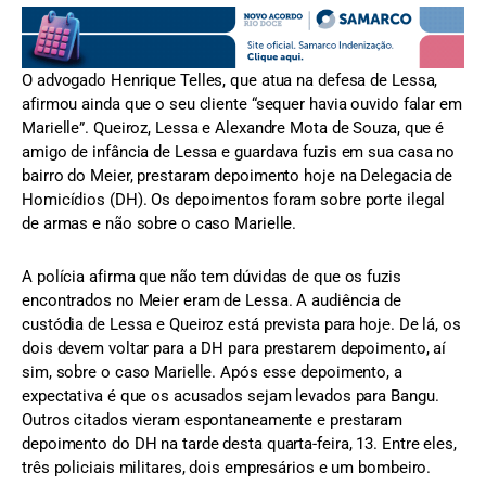
O advogado Henrique Telles, que atua na defesa de Lessa,
afirmou ainda que o seu cliente “sequer havia ouvido falar em
Marielle”. Queiroz, Lessa e Alexandre Mota de Souza, que é
amigo de infância de Lessa e guardava fuzis em sua casa no
bairro do Meier, prestaram depoimento hoje na Delegacia de
Homicídios (DH). Os depoimentos foram sobre porte ilegal
de armas e não sobre o caso Marielle.
A polícia afirma que não tem dúvidas de que os fuzis
encontrados no Meier eram de Lessa. A audiência de
custódia de Lessa e Queiroz está prevista para hoje. De lá, os
dois devem voltar para a DH para prestarem depoimento, aí
sim, sobre o caso Marielle. Após esse depoimento, a
expectativa é que os acusados sejam levados para Bangu.
Outros citados vieram espontaneamente e prestaram
depoimento do DH na tarde desta quarta-feira, 13. Entre eles,
três policiais militares, dois empresários e um bombeiro.