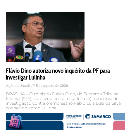
Flávio Dino autoriza novo inquérito da PF para
investigar Lulinha
Agência Brasil
5 de agosto de 2026
BRASÍLIA – O ministro Flávio Dino, do Supremo Tribunal
Federal (STF), autorizou nesta terça-feira (4) a abertura de
investigação contra o empresário Fábio Luís Lula da Silva,
conhecido como Lulinha.