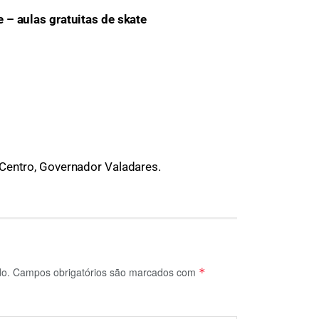
 – aulas gratuitas de skate
Centro, Governador Valadares.
do.
Campos obrigatórios são marcados com
*