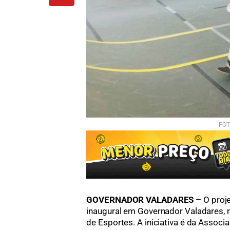
FOT
GOVERNADOR VALADARES –
O proj
inaugural em Governador Valadares, ne
de Esportes. A iniciativa é da Associ