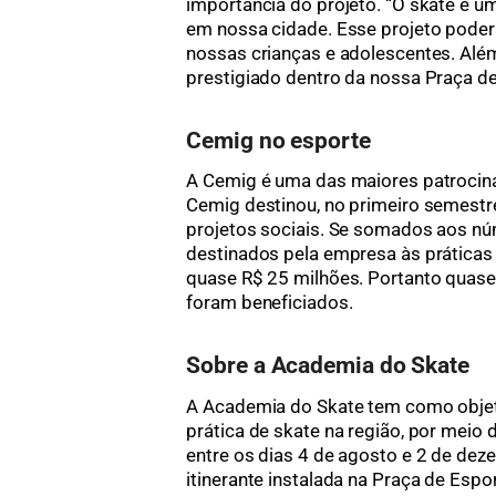
importância do projeto. “O skate é u
em nossa cidade. Esse projeto poder
nossas crianças e adolescentes. Alé
prestigiado dentro da nossa Praça de
Cemig no esporte
A Cemig é uma das maiores patrocin
Cemig destinou, no primeiro semestre
projetos sociais. Se somados aos nú
destinados pela empresa às práticas
quase R$ 25 milhões. Portanto quase 
foram beneficiados.
Sobre a Academia do Skate
A Academia do Skate tem como objeti
prática de skate na região, por meio d
entre os dias 4 de agosto e 2 de de
itinerante instalada na Praça de Espo