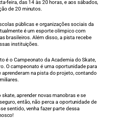
ta-feira, das 14 às 20 horas, e aos sábados,
ção de 20 minutos.
 escolas públicas e organizações sociais da
 atualmente é um esporte olímpico com
as brasileiros. Além disso, a pista recebe
ssas instituições.
eto é o Campeonato da Academia do Skate,
ro. O campeonato é uma oportunidade para
 aprenderam na pista do projeto, contando
miliares.
o skate, aprender novas manobras e se
seguro, então, não perca a oportunidade de
se sentido, venha fazer parte dessa
onosco!