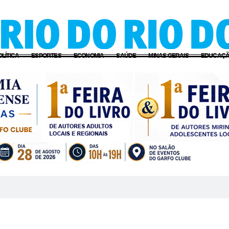
OLÍTICA
ESPORTES
ECONOMIA
SAÚDE
MINAS GERAIS
EDUCAÇ