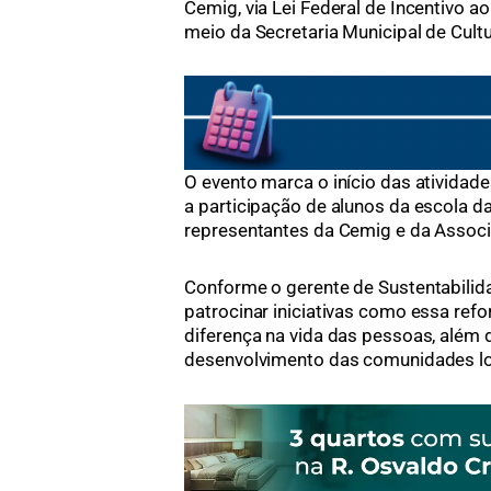
Cemig, via Lei Federal de Incentivo ao
meio da Secretaria Municipal de Cult
O evento marca o início das atividad
a participação de alunos da escola da
representantes da Cemig e da Associ
Conforme o gerente de Sustentabilida
patrocinar iniciativas como essa re
diferença na vida das pessoas, além d
desenvolvimento das comunidades lo