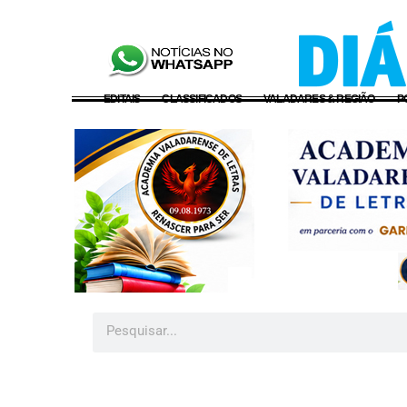
EDITAIS
CLASSIFICADOS
VALADARES & REGIÃO
P