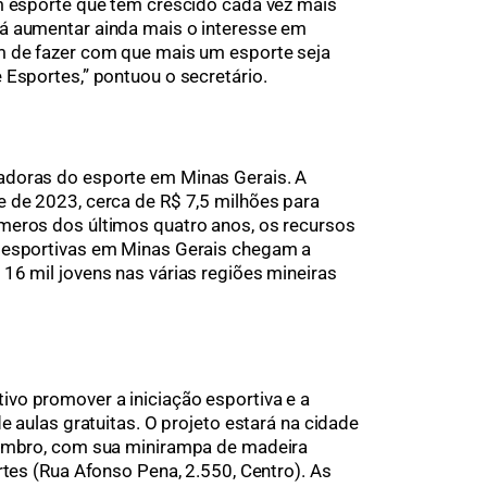
m esporte que tem crescido cada vez mais
á aumentar ainda mais o interesse em
m de fazer com que mais um esporte seja
 Esportes,” pontuou o secretário.
adoras do esporte em Minas Gerais. A
 de 2023, cerca de R$ 7,5 milhões para
meros dos últimos quatro anos, os recursos
 esportivas em Minas Gerais chegam a
16 mil jovens nas várias regiões mineiras
vo promover a iniciação esportiva e a
e aulas gratuitas. O projeto estará na cidade
zembro, com sua minirampa de madeira
rtes (Rua Afonso Pena, 2.550, Centro). As