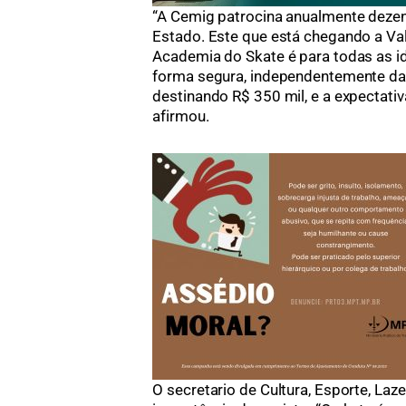
“A Cemig patrocina anualmente dezen
Estado. Este que está chegando a Val
Academia do Skate é para todas as ida
forma segura, independentemente da f
destinando R$ 350 mil, e a expectativ
afirmou.
O secretario de Cultura, Esporte, Laze