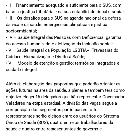
• II – Financiamento adequado e suficiente para o SUS, com
base na justiça tributária e na sustentabilidade fiscal e social;
• III – Os desafios para o SUS na agenda nacional da defesa
da vida e da saúde: emergências climáticas e justiça
socioambiental;
• IV – Saúde Integral das Pessoas com Deficiência: garantia
do acesso humanizado e efetivação da inclusão social;
• V – Saúde Integral da População LGBTIA+: Travessias do
Cuidado, Humanização e Direito à Saúde;
• VI – Modelo de atenção e gestão: territórios integrados e
cuidado integral.
Além da elaboração das propostas que poderão orientar as
ações futuras na área da saúde, a plenária também terá como
objetivo eleger 16 delegados que irão representar Governador
Valadares na etapa estadual. A divisão das vagas segue a
composição dos segmentos participantes: oito
representantes serão eleitos entre os usuários do Sistema
Único de Saúde (SUS), quatro entre os trabalhadores da
saúde e quatro entre representantes do governo e