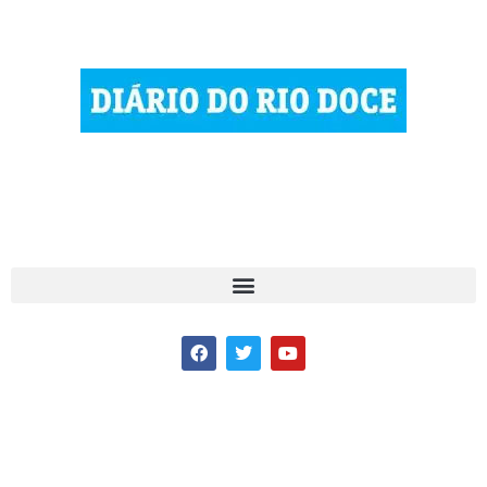
© 2023 Diário do Rio Doce
As notícias do Vale do Rio Doce.
Todos os direitos reservados.
Por DRD