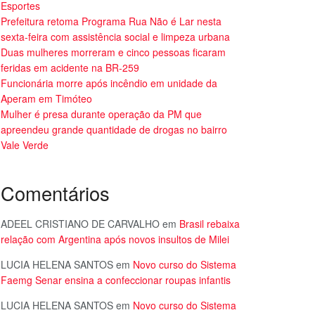
Esportes
Prefeitura retoma Programa Rua Não é Lar nesta
sexta-feira com assistência social e limpeza urbana
Duas mulheres morreram e cinco pessoas ficaram
feridas em acidente na BR-259
Funcionária morre após incêndio em unidade da
Aperam em Timóteo
Mulher é presa durante operação da PM que
apreendeu grande quantidade de drogas no bairro
Vale Verde
Comentários
ADEEL CRISTIANO DE CARVALHO
em
Brasil rebaixa
relação com Argentina após novos insultos de Milei
LUCIA HELENA SANTOS
em
Novo curso do Sistema
Faemg Senar ensina a confeccionar roupas infantis
LUCIA HELENA SANTOS
em
Novo curso do Sistema