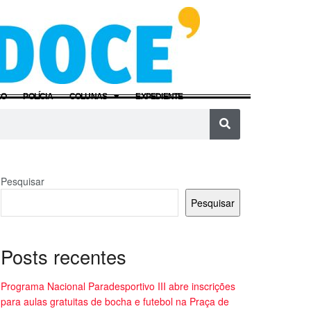
ÃO
POLÍCIA
COLUNAS
EXPEDIENTE
Pesquisar
Pesquisar
Posts recentes
Programa Nacional Paradesportivo III abre inscrições
para aulas gratuitas de bocha e futebol na Praça de