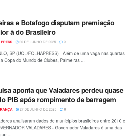
iras e Botafogo disputam premiação
ior à do Brasileiro
26 DE JUNHO DE 2025
 PRESS
0
LO, SP (UOL/FOLHAPRESS) - Além de uma vaga nas quartas
 da Copa do Mundo de Clubes, Palmeiras ...
isa aponta que Valadares perdeu quase
do PIB após rompimento de barragem
27 DE JUNHO DE 2025
FRANÇA
0
dores analisaram dados de municípios brasileiros entre 2010 e
VERNADOR VALADARES - Governador Valadares é uma das
ue ...