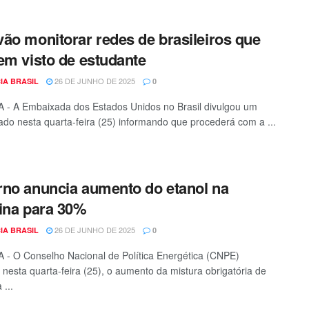
ão monitorar redes de brasileiros que
em visto de estudante
26 DE JUNHO DE 2025
IA BRASIL
0
 - A Embaixada dos Estados Unidos no Brasil divulgou um
do nesta quarta-feira (25) informando que procederá com a ...
no anuncia aumento do etanol na
ina para 30%
26 DE JUNHO DE 2025
IA BRASIL
0
 - O Conselho Nacional de Política Energética (CNPE)
 nesta quarta-feira (25), o aumento da mistura obrigatória de
 ...