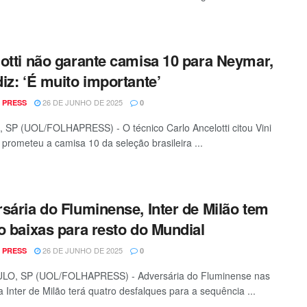
otti não garante camisa 10 para Neymar,
iz: ‘É muito importante’
26 DE JUNHO DE 2025
 PRESS
0
SP (UOL/FOLHAPRESS) - O técnico Carlo Ancelotti citou Vini
o prometeu a camisa 10 da seleção brasileira ...
sária do Fluminense, Inter de Milão tem
o baixas para resto do Mundial
26 DE JUNHO DE 2025
 PRESS
0
LO, SP (UOL/FOLHAPRESS) - Adversária do Fluminense nas
a Inter de Milão terá quatro desfalques para a sequência ...