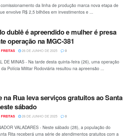
o comissionamento da linha de produção marca nova etapa de
que envolve R$ 2,5 bilhões em investimentos e ...
lo dublê é apreendido e mulher é presa
te operação na MGC-381
26 DE JUNHO DE 2025
 FREITAS
0
DE MINAS - Na tarde desta quinta-feira (26), uma operação
 da Polícia Militar Rodoviária resultou na apreensão ...
 na Rua leva serviços gratuitos ao Santa
neste sábado
26 DE JUNHO DE 2025
 FREITAS
0
DOR VALADARES - Neste sábado (28), a população do
anta Rita receberá uma série de atendimentos gratuitos com a