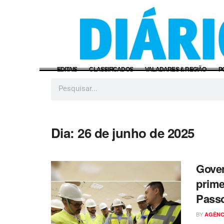
EDITAIS
CLASSIFICADOS
VALADARES & REGIÃO
P
Dia:
26 de junho de 2025
Gove
prime
Pass
BY
AGÊNC