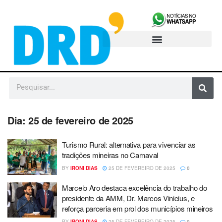
Dia:
25 de fevereiro de 2025
Turismo Rural: alternativa para vivenciar as
tradições mineiras no Carnaval
BY
IRONI DIAS
25 DE FEVEREIRO DE 2025
0
Marcelo Aro destaca excelência do trabalho do
presidente da AMM, Dr. Marcos Vinicius, e
reforça parceria em prol dos municípios mineiros
BY
IRONI DIAS
25 DE FEVEREIRO DE 2025
0