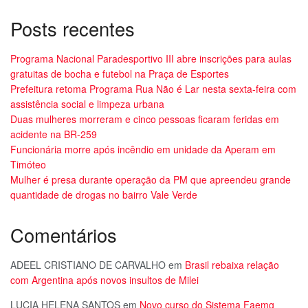
Posts recentes
Programa Nacional Paradesportivo III abre inscrições para aulas
gratuitas de bocha e futebol na Praça de Esportes
Prefeitura retoma Programa Rua Não é Lar nesta sexta-feira com
assistência social e limpeza urbana
Duas mulheres morreram e cinco pessoas ficaram feridas em
acidente na BR-259
Funcionária morre após incêndio em unidade da Aperam em
Timóteo
Mulher é presa durante operação da PM que apreendeu grande
quantidade de drogas no bairro Vale Verde
Comentários
ADEEL CRISTIANO DE CARVALHO
em
Brasil rebaixa relação
com Argentina após novos insultos de Milei
LUCIA HELENA SANTOS
em
Novo curso do Sistema Faemg