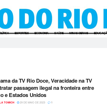
OLÍTICA
ESPORTES
ECONOMIA
SAÚDE
MINAS GERAIS
EDUCAÇ
ama da TV Rio Doce, Veracidade na TV
etratar passagem ilegal na fronteira entre
o e Estados Unidos
29 DE MAIO DE 2023
LA TOMICH
1