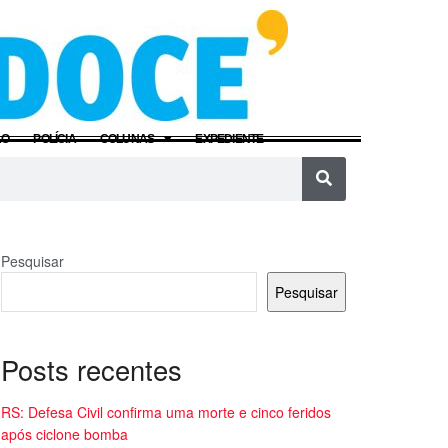
ÃO
POLÍCIA
COLUNAS
EXPEDIENTE
Pesquisar
Pesquisar
Posts recentes
RS: Defesa Civil confirma uma morte e cinco feridos
após ciclone bomba