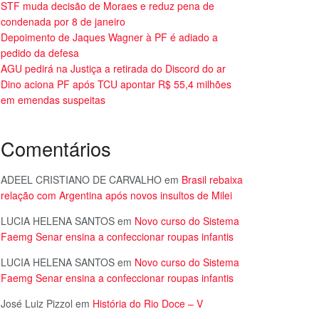
STF muda decisão de Moraes e reduz pena de
condenada por 8 de janeiro
Depoimento de Jaques Wagner à PF é adiado a
pedido da defesa
AGU pedirá na Justiça a retirada do Discord do ar
Dino aciona PF após TCU apontar R$ 55,4 milhões
em emendas suspeitas
Comentários
ADEEL CRISTIANO DE CARVALHO
em
Brasil rebaixa
relação com Argentina após novos insultos de Milei
LUCIA HELENA SANTOS
em
Novo curso do Sistema
Faemg Senar ensina a confeccionar roupas infantis
LUCIA HELENA SANTOS
em
Novo curso do Sistema
Faemg Senar ensina a confeccionar roupas infantis
José Luiz Pizzol
em
História do Rio Doce – V