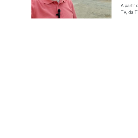
A partir
TV, da T