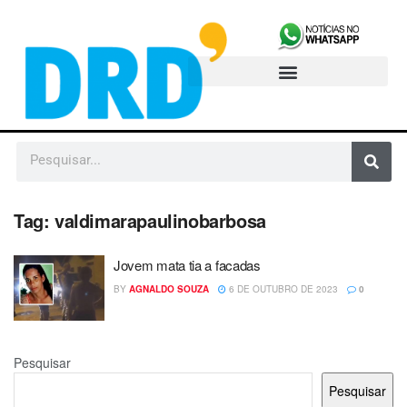
Tag:
valdimarapaulinobarbosa
Jovem mata tia a facadas
BY
AGNALDO SOUZA
6 DE OUTUBRO DE 2023
0
Pesquisar
Pesquisar