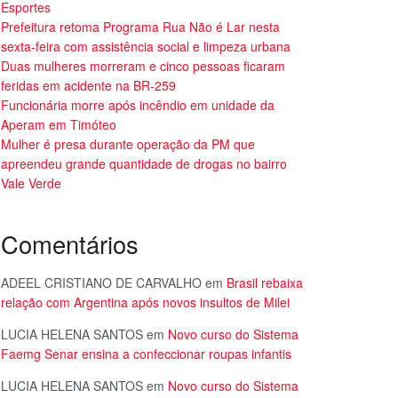
Esportes
Prefeitura retoma Programa Rua Não é Lar nesta
sexta-feira com assistência social e limpeza urbana
Duas mulheres morreram e cinco pessoas ficaram
feridas em acidente na BR-259
Funcionária morre após incêndio em unidade da
Aperam em Timóteo
Mulher é presa durante operação da PM que
apreendeu grande quantidade de drogas no bairro
Vale Verde
Comentários
ADEEL CRISTIANO DE CARVALHO
em
Brasil rebaixa
relação com Argentina após novos insultos de Milei
LUCIA HELENA SANTOS
em
Novo curso do Sistema
Faemg Senar ensina a confeccionar roupas infantis
LUCIA HELENA SANTOS
em
Novo curso do Sistema