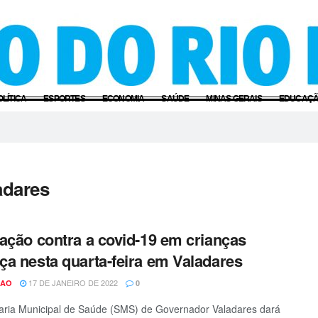
OLÍTICA
ESPORTES
ECONOMIA
SAÚDE
MINAS GERAIS
EDUCAÇ
adares
ação contra a covid-19 em crianças
a nesta quarta-feira em Valadares
17 DE JANEIRO DE 2022
CAO
0
aria Municipal de Saúde (SMS) de Governador Valadares dará