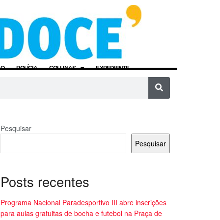
ÃO
POLÍCIA
COLUNAS
EXPEDIENTE
Pesquisar
Pesquisar
Posts recentes
Programa Nacional Paradesportivo III abre inscrições
para aulas gratuitas de bocha e futebol na Praça de