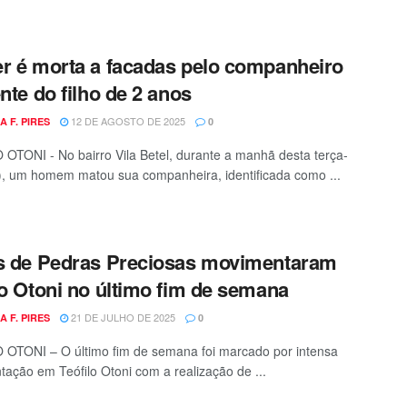
r é morta a facadas pelo companheiro
ente do filho de 2 anos
12 DE AGOSTO DE 2025
A F. PIRES
0
OTONI - No bairro Vila Betel, durante a manhã desta terça-
2), um homem matou sua companheira, identificada como ...
s de Pedras Preciosas movimentaram
lo Otoni no último fim de semana
21 DE JULHO DE 2025
A F. PIRES
0
OTONI – O último fim de semana foi marcado por intensa
ação em Teófilo Otoni com a realização de ...