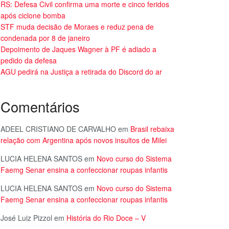
RS: Defesa Civil confirma uma morte e cinco feridos
após ciclone bomba
STF muda decisão de Moraes e reduz pena de
condenada por 8 de janeiro
Depoimento de Jaques Wagner à PF é adiado a
pedido da defesa
AGU pedirá na Justiça a retirada do Discord do ar
Comentários
ADEEL CRISTIANO DE CARVALHO
em
Brasil rebaixa
relação com Argentina após novos insultos de Milei
LUCIA HELENA SANTOS
em
Novo curso do Sistema
Faemg Senar ensina a confeccionar roupas infantis
LUCIA HELENA SANTOS
em
Novo curso do Sistema
Faemg Senar ensina a confeccionar roupas infantis
José Luiz Pizzol
em
História do Rio Doce – V