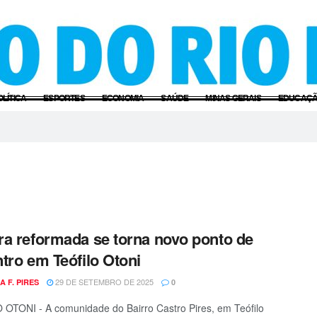
OLÍTICA
ESPORTES
ECONOMIA
SAÚDE
MINAS GERAIS
EDUCAÇ
a reformada se torna novo ponto de
tro em Teófilo Otoni
29 DE SETEMBRO DE 2025
A F. PIRES
0
OTONI - A comunidade do Bairro Castro Pires, em Teófilo