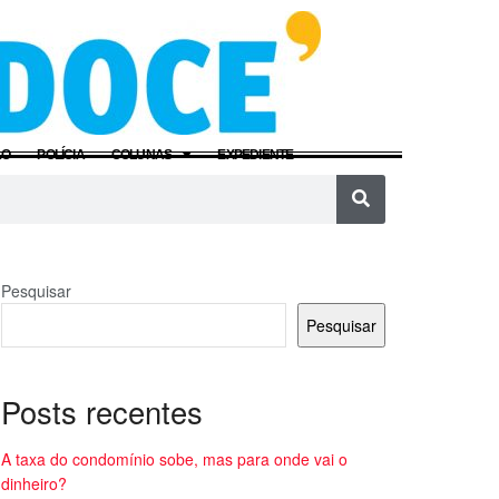
ÃO
POLÍCIA
COLUNAS
EXPEDIENTE
Pesquisar
Pesquisar
Posts recentes
A taxa do condomínio sobe, mas para onde vai o
dinheiro?