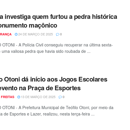
ia investiga quem furtou a pedra histórica
onumento maçônico
24 DE MARÇO DE 2025
FRANÇA
0
OTONI - A Polícia Civil conseguiu recuperar na última sexta-
1) uma valiosa pedra que havia sido roubada de ...
lo Otoni dá início aos Jogos Escolares
vento na Praça de Esportes
13 DE MARÇO DE 2025
 FREITAS
0
OTONI - A Prefeitura Municipal de Teófilo Otoni, por meio da
a de Esportes e Lazer, realizou, nesta terça-feira ...