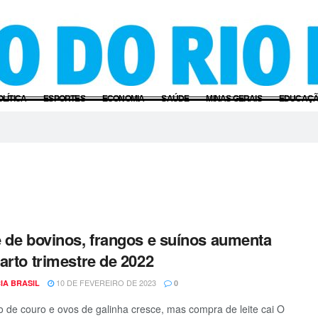
OLÍTICA
ESPORTES
ECONOMIA
SAÚDE
MINAS GERAIS
EDUCAÇ
 de bovinos, frangos e suínos aumenta
arto trimestre de 2022
10 DE FEVEREIRO DE 2023
IA BRASIL
0
 de couro e ovos de galinha cresce, mas compra de leite cai O