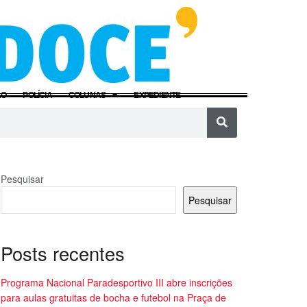
ÃO
POLÍCIA
COLUNAS
EXPEDIENTE
Pesquisar
Pesquisar
Posts recentes
Programa Nacional Paradesportivo III abre inscrições
para aulas gratuitas de bocha e futebol na Praça de