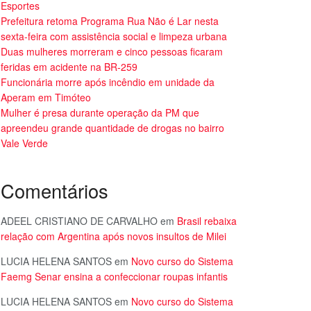
Esportes
Prefeitura retoma Programa Rua Não é Lar nesta
sexta-feira com assistência social e limpeza urbana
Duas mulheres morreram e cinco pessoas ficaram
feridas em acidente na BR-259
Funcionária morre após incêndio em unidade da
Aperam em Timóteo
Mulher é presa durante operação da PM que
apreendeu grande quantidade de drogas no bairro
Vale Verde
Comentários
ADEEL CRISTIANO DE CARVALHO
em
Brasil rebaixa
relação com Argentina após novos insultos de Milei
LUCIA HELENA SANTOS
em
Novo curso do Sistema
Faemg Senar ensina a confeccionar roupas infantis
LUCIA HELENA SANTOS
em
Novo curso do Sistema