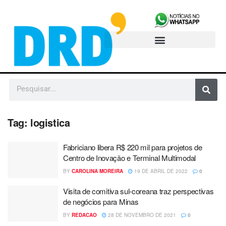
Tag:
logistica
Fabriciano libera R$ 220 mil para projetos de
Centro de Inovação e Terminal Multimodal
BY
CAROLINA MOREIRA
19 DE ABRIL DE 2022
0
Visita de comitiva sul-coreana traz perspectivas
de negócios para Minas
BY
REDACAO
28 DE NOVEMBRO DE 2021
0