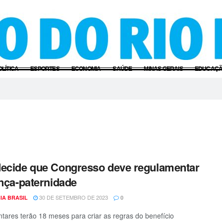
OLÍTICA
ESPORTES
ECONOMIA
SAÚDE
MINAS GERAIS
EDUCAÇ
ecide que Congresso deve regulamentar
ença-paternidade
30 DE SETEMBRO DE 2023
IA BRASIL
0
tares terão 18 meses para criar as regras do benefício