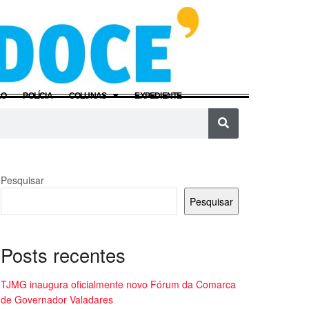
ÃO
POLÍCIA
COLUNAS
EXPEDIENTE
Pesquisar
Pesquisar
Posts recentes
TJMG inaugura oficialmente novo Fórum da Comarca
de Governador Valadares