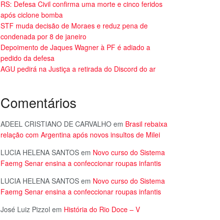
RS: Defesa Civil confirma uma morte e cinco feridos
após ciclone bomba
STF muda decisão de Moraes e reduz pena de
condenada por 8 de janeiro
Depoimento de Jaques Wagner à PF é adiado a
pedido da defesa
AGU pedirá na Justiça a retirada do Discord do ar
Comentários
ADEEL CRISTIANO DE CARVALHO
em
Brasil rebaixa
relação com Argentina após novos insultos de Milei
LUCIA HELENA SANTOS
em
Novo curso do Sistema
Faemg Senar ensina a confeccionar roupas infantis
LUCIA HELENA SANTOS
em
Novo curso do Sistema
Faemg Senar ensina a confeccionar roupas infantis
José Luiz Pizzol
em
História do Rio Doce – V