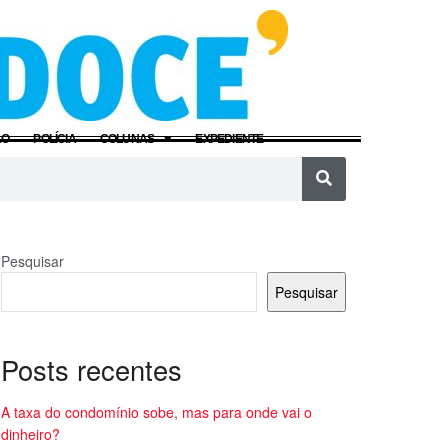
ÃO
POLÍCIA
COLUNAS
EXPEDIENTE
Pesquisar
Pesquisar
Posts recentes
A taxa do condomínio sobe, mas para onde vai o
dinheiro?