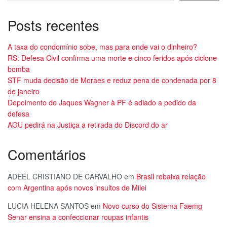
Posts recentes
A taxa do condomínio sobe, mas para onde vai o dinheiro?
RS: Defesa Civil confirma uma morte e cinco feridos após ciclone
bomba
STF muda decisão de Moraes e reduz pena de condenada por 8
de janeiro
Depoimento de Jaques Wagner à PF é adiado a pedido da
defesa
AGU pedirá na Justiça a retirada do Discord do ar
Comentários
ADEEL CRISTIANO DE CARVALHO
em
Brasil rebaixa relação
com Argentina após novos insultos de Milei
LUCIA HELENA SANTOS
em
Novo curso do Sistema Faemg
Senar ensina a confeccionar roupas infantis