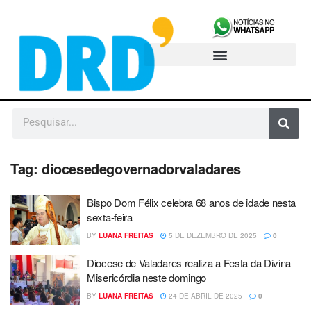
Tag:
diocesedegovernadorvaladares
Bispo Dom Félix celebra 68 anos de idade nesta
sexta-feira
BY
LUANA FREITAS
5 DE DEZEMBRO DE 2025
0
Diocese de Valadares realiza a Festa da Divina
Misericórdia neste domingo
BY
LUANA FREITAS
24 DE ABRIL DE 2025
0