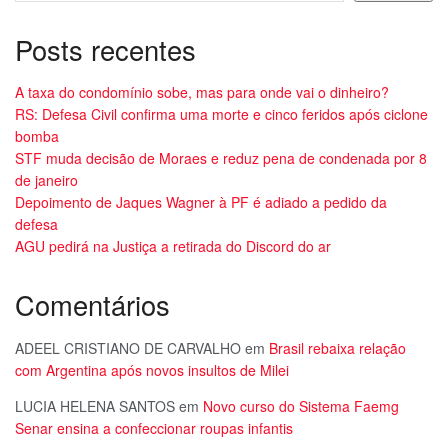
Posts recentes
A taxa do condomínio sobe, mas para onde vai o dinheiro?
RS: Defesa Civil confirma uma morte e cinco feridos após ciclone
bomba
STF muda decisão de Moraes e reduz pena de condenada por 8
de janeiro
Depoimento de Jaques Wagner à PF é adiado a pedido da
defesa
AGU pedirá na Justiça a retirada do Discord do ar
Comentários
ADEEL CRISTIANO DE CARVALHO
em
Brasil rebaixa relação
com Argentina após novos insultos de Milei
LUCIA HELENA SANTOS
em
Novo curso do Sistema Faemg
Senar ensina a confeccionar roupas infantis