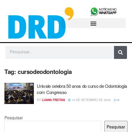
Tag:
cursodeodontologia
Univale celebra 50 anos do curso de Odontologia
com Congresso
BY
LUANA FREITAS
10 DE SETEMBRO DE 2025
0
Pesquisar
Pesquisar