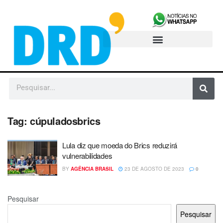
Tag:
cúpuladosbrics
Lula diz que moeda do Brics reduzirá
vulnerabilidades
BY
AGÊNCIA BRASIL
23 DE AGOSTO DE 2023
0
Pesquisar
Pesquisar