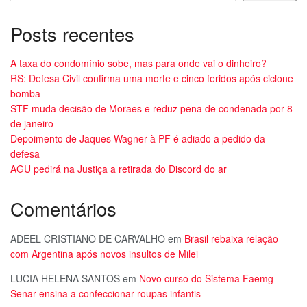
Posts recentes
A taxa do condomínio sobe, mas para onde vai o dinheiro?
RS: Defesa Civil confirma uma morte e cinco feridos após ciclone
bomba
STF muda decisão de Moraes e reduz pena de condenada por 8
de janeiro
Depoimento de Jaques Wagner à PF é adiado a pedido da
defesa
AGU pedirá na Justiça a retirada do Discord do ar
Comentários
ADEEL CRISTIANO DE CARVALHO
em
Brasil rebaixa relação
com Argentina após novos insultos de Milei
LUCIA HELENA SANTOS
em
Novo curso do Sistema Faemg
Senar ensina a confeccionar roupas infantis