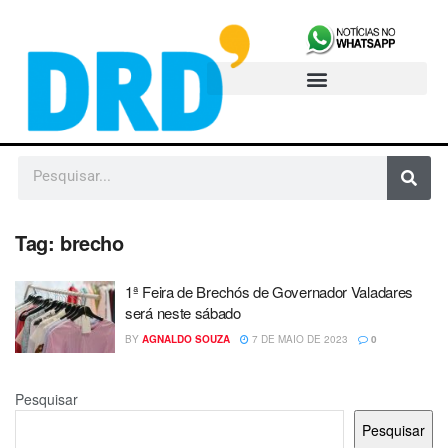
Tag:
brecho
1ª Feira de Brechós de Governador Valadares
será neste sábado
BY
AGNALDO SOUZA
7 DE MAIO DE 2023
0
Pesquisar
Pesquisar