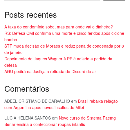
Posts recentes
A taxa do condomínio sobe, mas para onde vai o dinheiro?
RS: Defesa Civil confirma uma morte e cinco feridos após ciclone
bomba
STF muda decisão de Moraes e reduz pena de condenada por 8
de janeiro
Depoimento de Jaques Wagner à PF é adiado a pedido da
defesa
AGU pedirá na Justiça a retirada do Discord do ar
Comentários
ADEEL CRISTIANO DE CARVALHO
em
Brasil rebaixa relação
com Argentina após novos insultos de Milei
LUCIA HELENA SANTOS
em
Novo curso do Sistema Faemg
Senar ensina a confeccionar roupas infantis