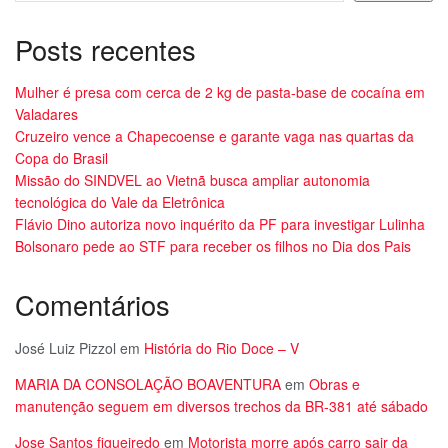
Posts recentes
Mulher é presa com cerca de 2 kg de pasta-base de cocaína em
Valadares
Cruzeiro vence a Chapecoense e garante vaga nas quartas da
Copa do Brasil
Missão do SINDVEL ao Vietnã busca ampliar autonomia
tecnológica do Vale da Eletrônica
Flávio Dino autoriza novo inquérito da PF para investigar Lulinha
Bolsonaro pede ao STF para receber os filhos no Dia dos Pais
Comentários
José Luiz Pizzol
em
História do Rio Doce – V
MARIA DA CONSOLAÇÃO BOAVENTURA
em
Obras e
manutenção seguem em diversos trechos da BR-381 até sábado
Jose Santos figueiredo
em
Motorista morre após carro sair da