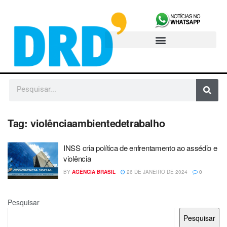
Tag:
violênciaambientedetrabalho
INSS cria política de enfrentamento ao assédio e
violência
BY
AGÊNCIA BRASIL
26 DE JANEIRO DE 2024
0
Pesquisar
Pesquisar