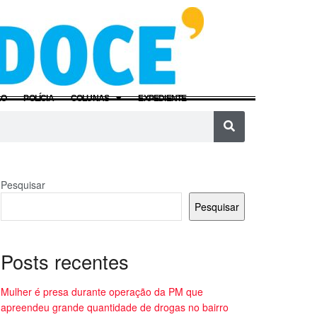
ÃO
POLÍCIA
COLUNAS
EXPEDIENTE
Pesquisar
Pesquisar
Posts recentes
Mulher é presa durante operação da PM que
apreendeu grande quantidade de drogas no bairro