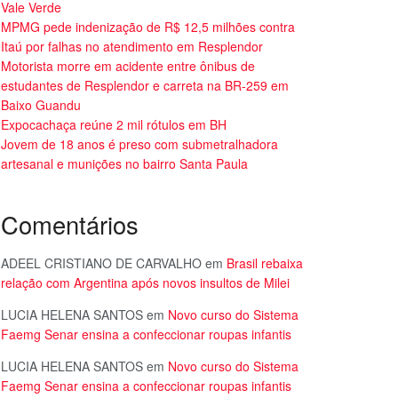
Vale Verde
MPMG pede indenização de R$ 12,5 milhões contra
Itaú por falhas no atendimento em Resplendor
Motorista morre em acidente entre ônibus de
estudantes de Resplendor e carreta na BR-259 em
Baixo Guandu
Expocachaça reúne 2 mil rótulos em BH
Jovem de 18 anos é preso com submetralhadora
artesanal e munições no bairro Santa Paula
Comentários
ADEEL CRISTIANO DE CARVALHO
em
Brasil rebaixa
relação com Argentina após novos insultos de Milei
LUCIA HELENA SANTOS
em
Novo curso do Sistema
Faemg Senar ensina a confeccionar roupas infantis
LUCIA HELENA SANTOS
em
Novo curso do Sistema
Faemg Senar ensina a confeccionar roupas infantis