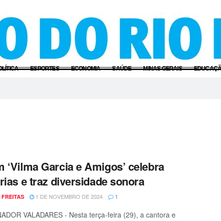
OLÍTICA
ESPORTES
ECONOMIA
SAÚDE
MINAS GERAIS
EDUCAÇ
 ‘Vilma Garcia e Amigos’ celebra
rias e traz diversidade sonora
1 DE NOVEMBRO DE 2024
 FREITAS
1
DOR VALADARES - Nesta terça-feira (29), a cantora e