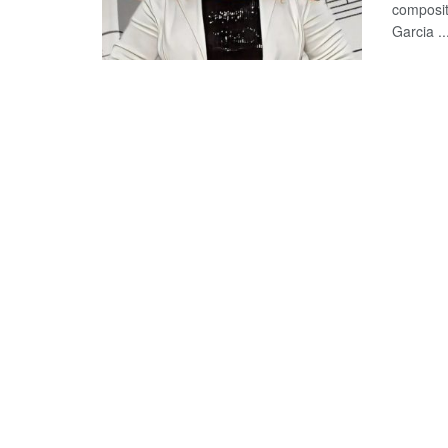
composit
Garcia ..