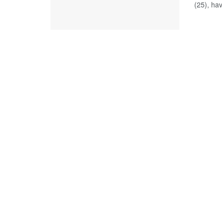
(25), ha