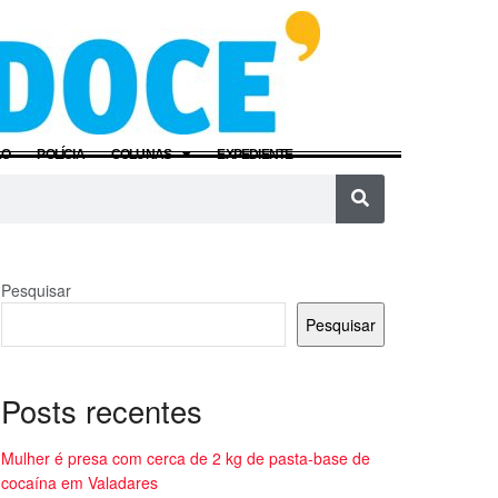
ÃO
POLÍCIA
COLUNAS
EXPEDIENTE
Pesquisar
Pesquisar
Posts recentes
Mulher é presa com cerca de 2 kg de pasta-base de
cocaína em Valadares