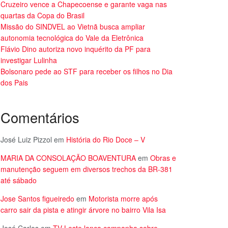
Cruzeiro vence a Chapecoense e garante vaga nas
quartas da Copa do Brasil
Missão do SINDVEL ao Vietnã busca ampliar
autonomia tecnológica do Vale da Eletrônica
Flávio Dino autoriza novo inquérito da PF para
investigar Lulinha
Bolsonaro pede ao STF para receber os filhos no Dia
dos Pais
Comentários
José Luiz Pizzol
em
História do Rio Doce – V
MARIA DA CONSOLAÇÃO BOAVENTURA
em
Obras e
manutenção seguem em diversos trechos da BR-381
até sábado
Jose Santos figueiredo
em
Motorista morre após
carro sair da pista e atingir árvore no bairro Vila Isa