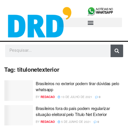
Tag:
titulonetexterior
Brasileiros no exterior podem tirar dúvidas pelo
whatsapp
BY
REDACAO
13 DE JULHO DE 2021
0
Brasileiros fora do país podem regularizar
situação eleitoral pelo Título Net Exterior
BY
REDACAO
5 DE JUNHO DE 2021
0