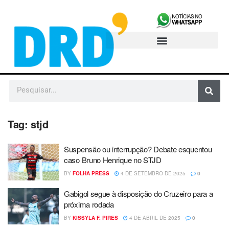
Tag:
stjd
Suspensão ou interrupção? Debate esquentou
caso Bruno Henrique no STJD
BY
FOLHA PRESS
4 DE SETEMBRO DE 2025
0
Gabigol segue à disposição do Cruzeiro para a
próxima rodada
BY
KISSYLA F. PIRES
4 DE ABRIL DE 2025
0