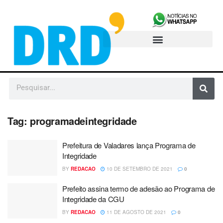
Tag:
programadeintegridade
Prefeitura de Valadares lança Programa de
Integridade
BY
REDACAO
10 DE SETEMBRO DE 2021
0
Prefeito assina termo de adesão ao Programa de
Integridade da CGU
BY
REDACAO
11 DE AGOSTO DE 2021
0