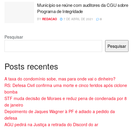
Município se reúne com auditores da CGU sobre
Programa de Integridade
BY
REDACAO
7 DE ABRIL DE 2021
0
Pesquisar
Pesquisar
Posts recentes
A taxa do condomínio sobe, mas para onde vai o dinheiro?
RS: Defesa Civil confirma uma morte e cinco feridos após ciclone
bomba
STF muda decisão de Moraes e reduz pena de condenada por 8
de janeiro
Depoimento de Jaques Wagner à PF é adiado a pedido da
defesa
AGU pedirá na Justiça a retirada do Discord do ar