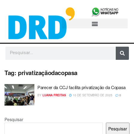
Tag:
privatizaçãodacopasa
Parecer da CCJ facilita privatização da Copasa
BY
LUANA FREITAS
10 DE SETEMBRO DE 2025
0
Pesquisar
Pesquisar