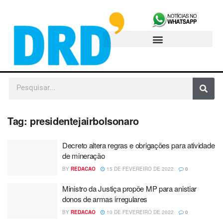
Tag:
presidentejairbolsonaro
Decreto altera regras e obrigações para atividade
de mineração
BY
REDACAO
15 DE FEVEREIRO DE 2022
0
Ministro da Justiça propõe MP para anistiar
donos de armas irregulares
BY
REDACAO
10 DE FEVEREIRO DE 2022
0