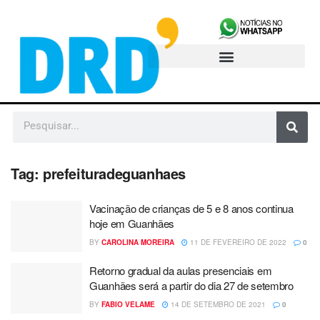
Tag:
prefeituradeguanhaes
Vacinação de crianças de 5 e 8 anos continua
hoje em Guanhães
BY
CAROLINA MOREIRA
11 DE FEVEREIRO DE 2022
0
Retorno gradual da aulas presenciais em
Guanhães será a partir do dia 27 de setembro
BY
FABIO VELAME
14 DE SETEMBRO DE 2021
0