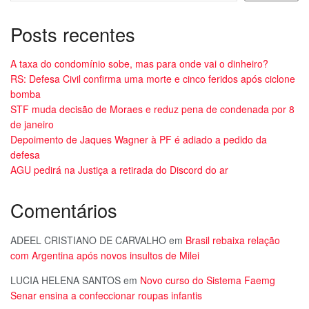
Posts recentes
A taxa do condomínio sobe, mas para onde vai o dinheiro?
RS: Defesa Civil confirma uma morte e cinco feridos após ciclone
bomba
STF muda decisão de Moraes e reduz pena de condenada por 8
de janeiro
Depoimento de Jaques Wagner à PF é adiado a pedido da
defesa
AGU pedirá na Justiça a retirada do Discord do ar
Comentários
ADEEL CRISTIANO DE CARVALHO
em
Brasil rebaixa relação
com Argentina após novos insultos de Milei
LUCIA HELENA SANTOS
em
Novo curso do Sistema Faemg
Senar ensina a confeccionar roupas infantis