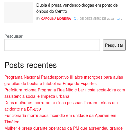
Dupla é presa vendendo drogas em ponto de
ônibus do Centro
BY
CAROLINA MOREIRA
7 DE DEZEMBRO DE 2022
0
Pesquisar
Pesquisar
Posts recentes
Programa Nacional Paradesportivo III abre inscrições para aulas
gratuitas de bocha e futebol na Praça de Esportes
Prefeitura retoma Programa Rua Não é Lar nesta sexta-feira com
assistência social e limpeza urbana
Duas mulheres morreram e cinco pessoas ficaram feridas em
acidente na BR-259
Funcionária morre após incêndio em unidade da Aperam em
Timóteo
Mulher é presa durante operação da PM que apreendeu grande